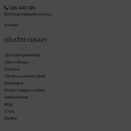
566 440 099
info@svetkadernictvi.cz
Kontakt
DŮLEŽITÉ ODKAZY
Obchodní podmínky
Vše o nákupu
Doprava
Výměna a vrácení zboží
Reklamace
Osobní údaje a cookies
Velkoobchod
Blog
O nás
Kariéra