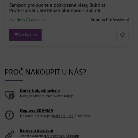
Šampon pro suché a poškozené vlasy Subrina
Professional Care Repair Shampoo - 250 ml
Skladem 20 a více ks
Subrina Professional
Do košíku
PROČ NAKOUPIT U NÁS?
Dárky k objednávkám
K objednávkám rozdáváme dárky.
Doprava ZDARMA
Doprava při nákupu
nad 1.999,- Kč
ZDARMA!
Expresní doručení
Zboží skladem
doručíme do 24 hodin
.