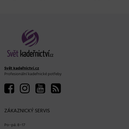
Svět kadeřnictví.cz
Profesionální kadeřnické potřeby
ZÁKAZNICKÝ SERVIS
Po−pá: 8−17