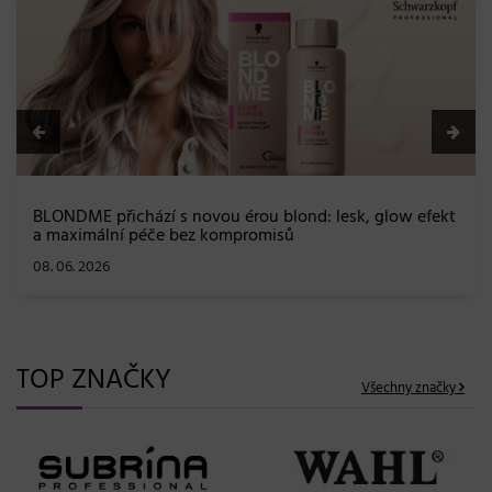
BLONDME přichází s novou érou blond: lesk, glow efekt
a maximální péče bez kompromisů
08. 06. 2026
TOP ZNAČKY
Všechny značky