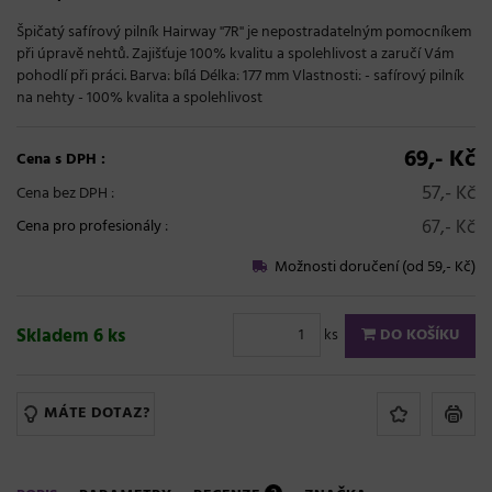
Špičatý safírový pilník Hairway ''7R'' je nepostradatelným pomocníkem
při úpravě nehtů. Zajišťuje 100% kvalitu a spolehlivost a zaručí Vám
pohodlí při práci. Barva: bílá Délka: 177 mm Vlastnosti: - safírový pilník
na nehty - 100% kvalita a spolehlivost
69,- Kč
Cena s DPH :
57,- Kč
Cena bez DPH :
67,- Kč
Cena pro profesionály
:
Možnosti doručení (od 59,- Kč)
Skladem 6 ks
ks
DO KOŠÍKU
MÁTE DOTAZ?