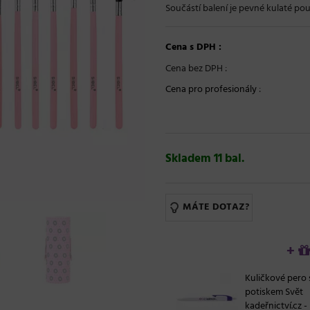
Součástí balení je pevné kulaté po
Cena s DPH :
Cena bez DPH :
Cena pro profesionály
:
Skladem 11 bal.
MÁTE DOTAZ?
+
Kuličkové pero 
potiskem Svět
kadeřnictví.cz -