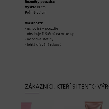
Rozměry pouzdra:
Výška:
18 cm
Průměr:
7 cm
Vlastnosti:
- uchování v pouzdře
- obsahuje 11 štětců na make-up
- nylonové štětiny
- lehká dřevěná rukojeť
ZÁKAZNÍCI, KTEŘÍ SI TENTO VÝ