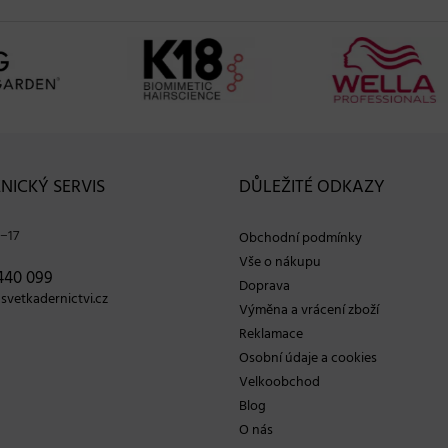
NICKÝ SERVIS
DŮLEŽITÉ ODKAZY
−17
Obchodní podmínky
Vše o nákupu
440 099
Doprava
vetkadernictvi.cz
Výměna a vrácení zboží
Reklamace
Osobní údaje a cookies
Velkoobchod
Blog
O nás