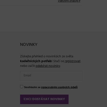
Všechny značky
NOVINKY
Získejte přehled o novinkách ze světa
kadeřnických potřeb
! Stačí se
registrovat
nebo začít
odebírat novinky
:
Souhlasím se
zpracováním osobních údajů