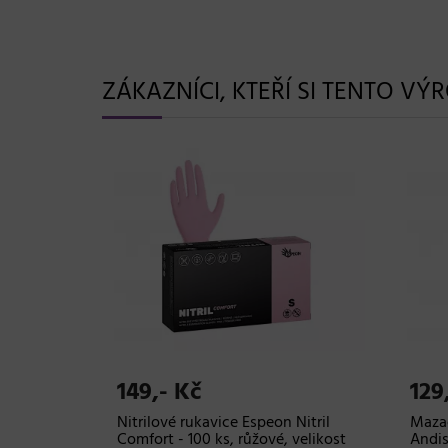
ZÁKAZNÍCI, KTEŘÍ SI TENTO VÝ
149,- Kč
129
alobal
Nitrilové rukavice Espeon Nitril
Mazac
růžový
Comfort - 100 ks, růžové, velikost
Andis