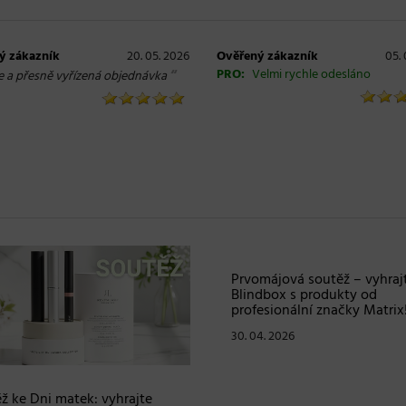
ý zákazník
20. 05. 2026
Ověřený zákazník
05. 
“
PRO:
Velmi rychle odesláno
e a přesně vyřízená objednávka
ž ke Dni matek: vyhrajte
Prvomájová soutěž – vyhraj