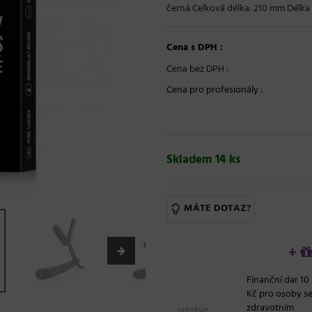
černá Celková délka: 210 mm Délka n
Cena s DPH :
Cena bez DPH :
Cena pro profesionály
:
Skladem 14 ks
MÁTE DOTAZ?
+
Finanční dar 10
Kč pro osoby s
zdravotním