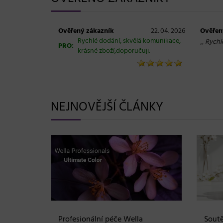
Ověřený zákazník
22. 04. 2026
Ověřen
Rychlé dodání, skvělá komunikace,
„
Rychl
PRO:
krásné zboží,doporučuji.
NEJNOVĚJŠÍ ČLÁNKY
Shampoo:
Profesionální péče Wella
Soutě