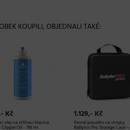
ROBEK KOUPILI, OBJEDNALI TAKÉ:
,- Kč
1.129,- Kč
í olej na střihací hlavice
Pevné pouzdro na strojky
 Clipper Oil - 118 ml
BaByliss Pro Storage Case -