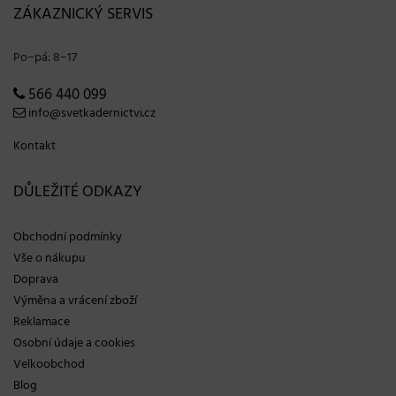
ZÁKAZNICKÝ SERVIS
Po−pá: 8−17
566 440 099
info@svetkadernictvi.cz
Kontakt
DŮLEŽITÉ ODKAZY
Obchodní podmínky
Vše o nákupu
Doprava
Výměna a vrácení zboží
Reklamace
Osobní údaje a cookies
Velkoobchod
Blog