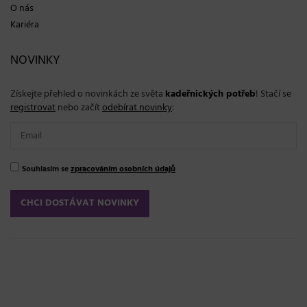
O nás
Kariéra
NOVINKY
Získejte přehled o novinkách ze světa
kadeřnických potřeb
! Stačí se
registrovat
nebo začít
odebírat novinky
:
Souhlasím se
zpracováním osobních údajů