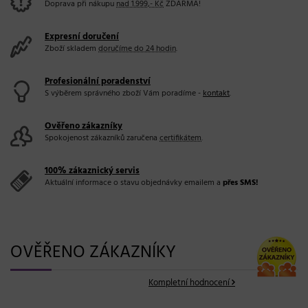
Doprava při nákupu
nad 1.999,- Kč
ZDARMA!
Expresní doručení
Zboží skladem
doručíme do 24 hodin
.
Profesionální poradenství
S výběrem správného zboží Vám poradíme -
kontakt
.
Ověřeno zákazníky
Spokojenost zákazníků zaručena
certifikátem
.
100% zákaznický servis
Aktuální informace o stavu objednávky emailem a
přes SMS!
OVĚŘENO ZÁKAZNÍKY
Kompletní hodnocení