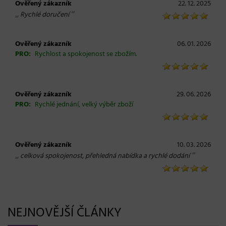
Ověřený zákazník
22. 12. 2025
„
“
Rychlé doručení
Ověřený zákazník
06. 01. 2026
PRO:
Rychlost a spokojenost se zbožím.
Ověřený zákazník
29. 06. 2026
PRO:
Rychlé jednání, velký výběr zboží
Ověřený zákazník
10. 03. 2026
„
“
celková spokojenost, přehledná nabídka a rychlé dodání
NEJNOVĚJŠÍ ČLÁNKY