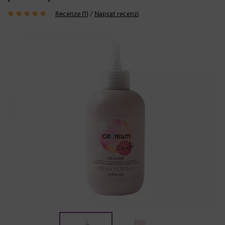
Recenze (
1
)
/
Napsat recenzi