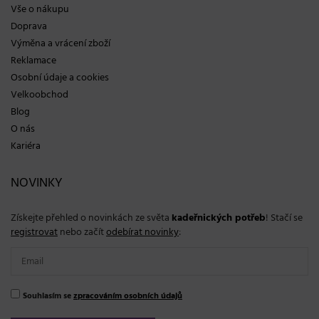
Vše o nákupu
Doprava
Výměna a vrácení zboží
Reklamace
Osobní údaje a cookies
Velkoobchod
Blog
O nás
Kariéra
NOVINKY
Získejte přehled o novinkách ze světa
kadeřnických potřeb
! Stačí se
registrovat
nebo začít
odebírat novinky
:
Souhlasím se
zpracováním osobních údajů