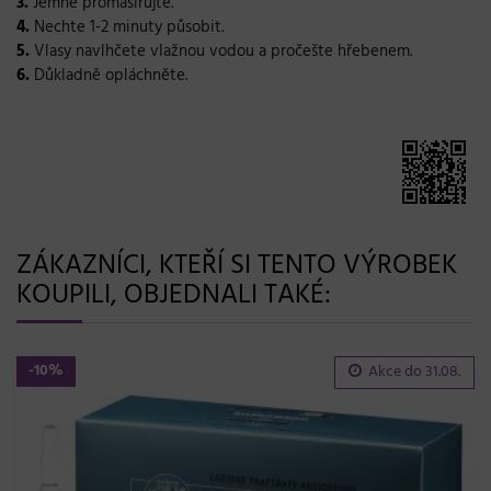
3.
Jemně promasírujte.
4.
Nechte 1-2 minuty působit.
5.
Vlasy navlhčete vlažnou vodou a pročešte hřebenem.
6.
Důkladně opláchněte.
ZÁKAZNÍCI, KTEŘÍ SI TENTO VÝROBEK
KOUPILI, OBJEDNALI TAKÉ:
-10%
Akce do
31.08.