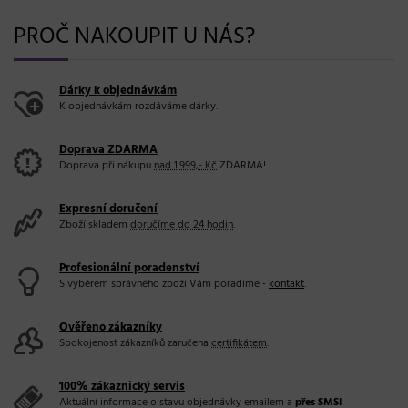
PROČ NAKOUPIT U NÁS?
Dárky k objednávkám
K objednávkám rozdáváme dárky.
Doprava ZDARMA
Doprava při nákupu
nad 1.999,- Kč
ZDARMA!
Expresní doručení
Zboží skladem
doručíme do 24 hodin
.
Profesionální poradenství
S výběrem správného zboží Vám poradíme -
kontakt
.
Ověřeno zákazníky
Spokojenost zákazníků zaručena
certifikátem
.
100% zákaznický servis
Aktuální informace o stavu objednávky emailem a
přes SMS!