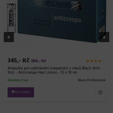
345,- Kč
384,- Kč
Ampulky pro odstranění krepatosti z vlasů Black Anti-
frizz - Anticrespo Hair Lotion - 12 x 10 ml
Skladem 2 bal.
Black Professional
Do košíku