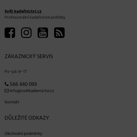
Svět kadeřnictví.cz
Profesionální kadeřnické potřeby
ZÁKAZNICKÝ SERVIS
Po−pá: 8−17
566 440 099
info@svetkadernictvi.cz
Kontakt
DŮLEŽITÉ ODKAZY
Obchodní podmínky