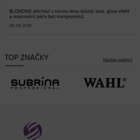
BLONDME přichází s novou érou blond: lesk, glow efekt
a maximální péče bez kompromisů
08. 06. 2026
TOP ZNAČKY
Všechny značky