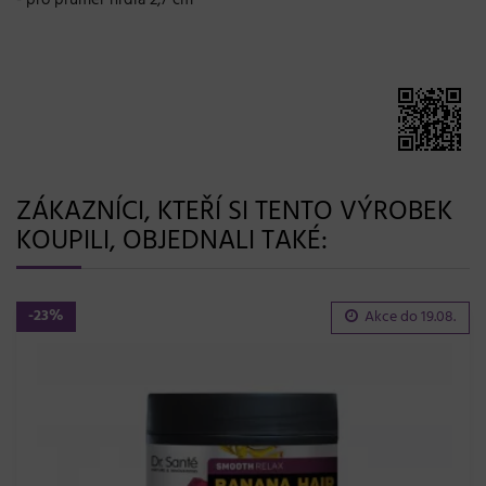
ZÁKAZNÍCI, KTEŘÍ SI TENTO VÝROBEK
KOUPILI, OBJEDNALI TAKÉ:
-23%
Akce do
19.08.