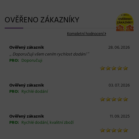
OVĚŘENO ZÁKAZNÍKY
Kompletní hodnocení
Ověřený zákazník
28. 06. 2026
„
“
Doporučuji všem cením rychlost dodání
PRO:
Doporučuji
Ověřený zákazník
03. 07. 2026
PRO:
Rychlé dodání
Ověřený zákazník
11. 09. 2025
PRO:
Rychlé dodání, kvalitní zboží