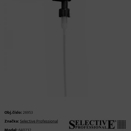
Obj.číslo:
26953
Značka:
Selective Professional
Model:
640232