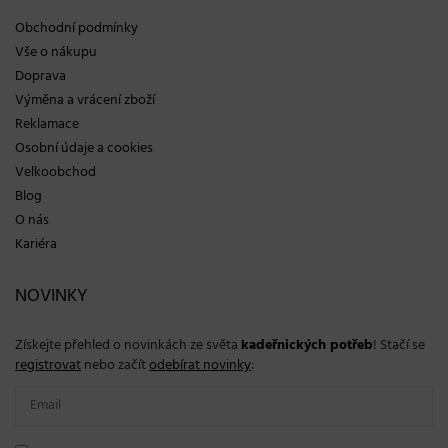
Obchodní podmínky
Vše o nákupu
Doprava
Výměna a vrácení zboží
Reklamace
Osobní údaje a cookies
Velkoobchod
Blog
O nás
Kariéra
NOVINKY
Získejte přehled o novinkách ze světa
kadeřnických potřeb
! Stačí se
registrovat
nebo začít
odebírat novinky
: