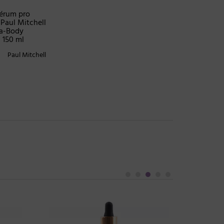
sérum pro
Paul Mitchell
a-Body
 150 ml
Paul Mitchell