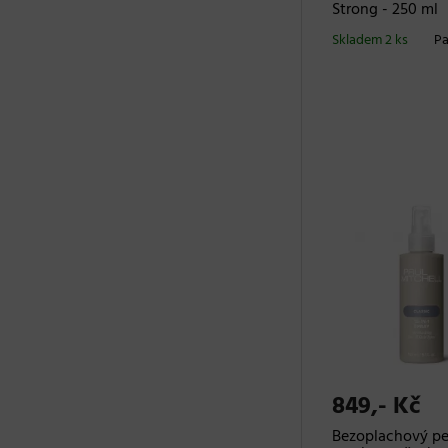
Strong - 250 ml
Skladem 2 ks
Pa
849,- Kč
Bezoplachový pe