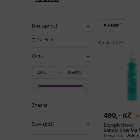
Řazení
Dostupnost
Skladem
23
Produktů: 23
Cena
−
Značka
490,- Kč
Stav zboží
Bezoplachový
kondicionér Mal
Leave-in - 266 m