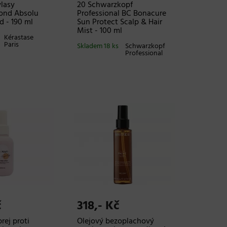
lasy
20 Schwarzkopf
lond Absolu
Professional BC Bonacure
 - 190 ml
Sun Protect Scalp & Hair
Mist - 100 ml
Kérastase
Paris
Skladem 18 ks
Schwarzkopf
Professional
č
318,- Kč
rej proti
Olejový bezoplachový