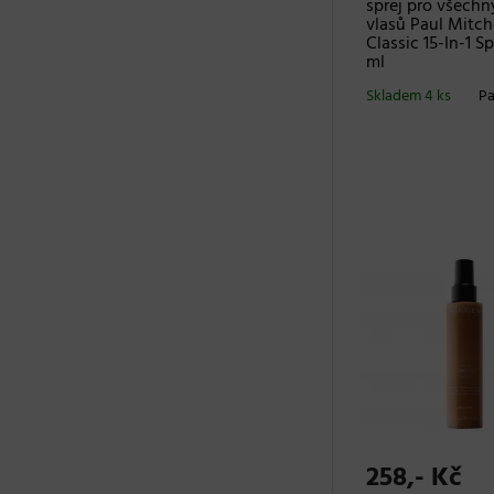
sprej pro všechn
vlasů Paul Mitch
Classic 15-In-1 Sp
ml
Skladem 4 ks
Pa
258,- Kč