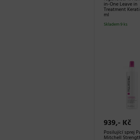
in-One Leave in
Treatment Kerati
ml
Skladem 9 ks
939,- Kč
Posilující sprej P
Mitchell Strengt