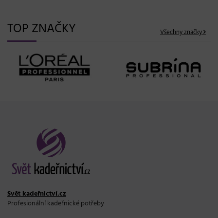
TOP ZNAČKY
Všechny značky
Svět kadeřnictví.cz
Profesionální kadeřnické potřeby