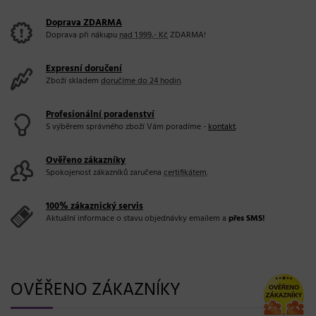
Doprava ZDARMA
Doprava při nákupu
nad 1.999,- Kč
ZDARMA!
Expresní doručení
Zboží skladem
doručíme do 24 hodin
.
Profesionální poradenství
S výběrem správného zboží Vám poradíme -
kontakt
.
Ověřeno zákazníky
Spokojenost zákazníků zaručena
certifikátem
.
100% zákaznický servis
Aktuální informace o stavu objednávky emailem a
přes SMS!
OVĚŘENO ZÁKAZNÍKY