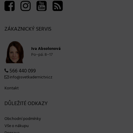
ZÁKAZNICKÝ SERVIS
Iva Absolonová
Po−pá: 8−17
566 440 099
info@svetkadernictvi.cz
Kontakt
DŮLEŽITÉ ODKAZY
Obchodní podmínky
Vše o nákupu