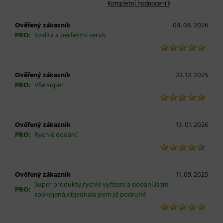
Kompletní hodnocení
Ověřený zákazník
04. 08. 2026
PRO:
kvalita a perfektni servis
Ověřený zákazník
22. 12. 2025
PRO:
Vše super
Ověřený zákazník
13. 01. 2026
PRO:
Rychlé dodání.
Ověřený zákazník
11. 09. 2025
Super produkty,rychlé vyřízení a dodání.Jsem
PRO:
spokojená,objednala jsem již podruhé