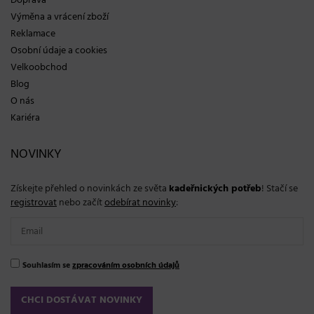
Doprava
Výměna a vrácení zboží
Reklamace
Osobní údaje a cookies
Velkoobchod
Blog
O nás
Kariéra
NOVINKY
Získejte přehled o novinkách ze světa
kadeřnických potřeb
! Stačí se
registrovat
nebo začít
odebírat novinky
:
Souhlasím se
zpracováním osobních údajů