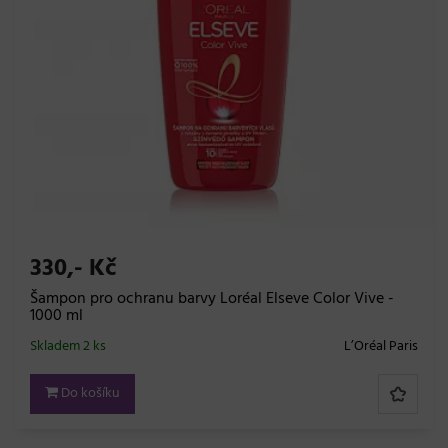
330,- Kč
Šampon pro ochranu barvy Loréal Elseve Color Vive -
1000 ml
Skladem 2 ks
L’Oréal Paris
Do košíku