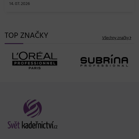
TOP ZNAČKY
Všechny značky