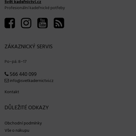
Svět kadeřnictví.cz
Profesionální kadeřnické potřeby
ZÁKAZNICKÝ SERVIS
Po−pá: 8−17
566 440 099
info@svetkadernictvi.cz
Kontakt
DŮLEŽITÉ ODKAZY
Obchodní podmínky
Vše o nákupu