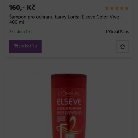
160,- Kč
Šampon pro ochranu barvy Loréal Elseve Color-Vive -
400 ml
Skladem 7 ks
L’Oréal Paris
Do košíku