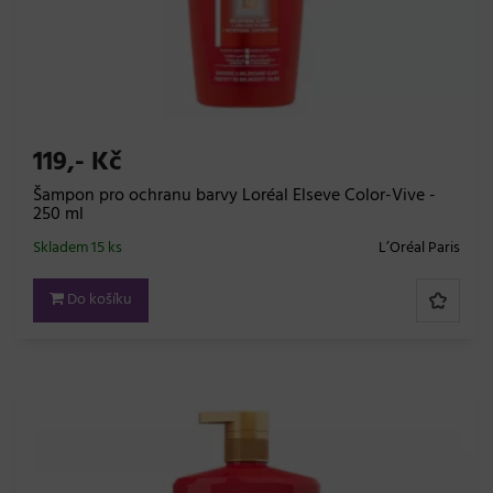
119,- Kč
Šampon pro ochranu barvy Loréal Elseve Color-Vive -
250 ml
Skladem 15 ks
L’Oréal Paris
Do košíku