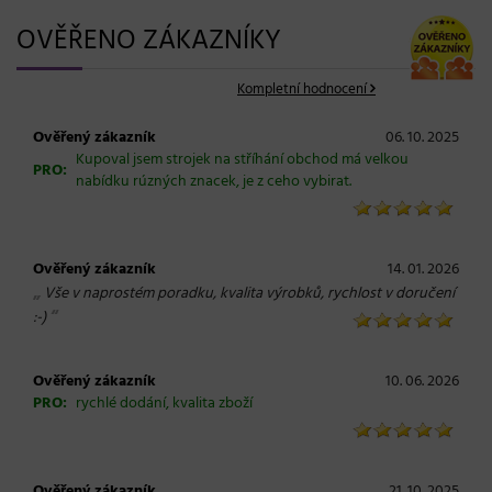
OVĚŘENO ZÁKAZNÍKY
Kompletní hodnocení
Ověřený zákazník
06. 10. 2025
Kupoval jsem strojek na stříhání obchod má velkou
PRO:
nabídku rúzných znacek, je z ceho vybirat.
Ověřený zákazník
14. 01. 2026
„
Vše v naprostém poradku, kvalita výrobků, rychlost v doručení
“
:-)
Ověřený zákazník
10. 06. 2026
PRO:
rychlé dodání, kvalita zboží
Ověřený zákazník
21. 10. 2025