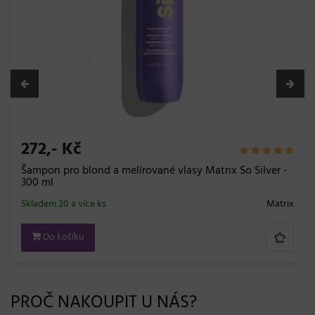
272,- Kč
Šampon pro blond a melírované vlasy Matrix So Silver -
300 ml
Skladem 20 a více ks
Matrix
Do košíku
PROČ NAKOUPIT U NÁS?