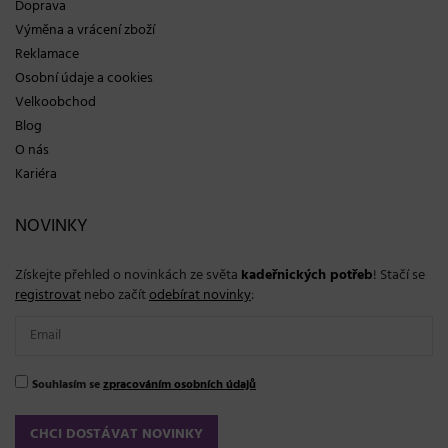
Doprava
Výměna a vrácení zboží
Reklamace
Osobní údaje a cookies
Velkoobchod
Blog
O nás
Kariéra
NOVINKY
Získejte přehled o novinkách ze světa
kadeřnických potřeb
! Stačí se
registrovat
nebo začít
odebírat novinky
:
Souhlasím se
zpracováním osobních údajů