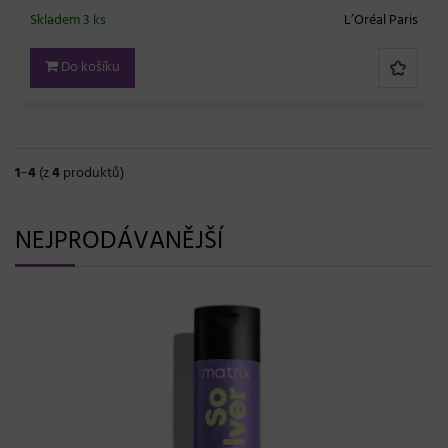
Skladem 3 ks
L’Oréal Paris
Do košíku
1
−
4
(z
4
produktů)
NEJPRODÁVANĚJŠÍ