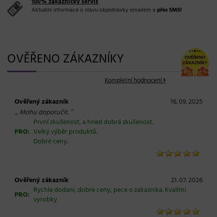
100% zákaznický servis
Aktuální informace o stavu objednávky emailem a
přes SMS!
OVĚŘENO ZÁKAZNÍKY
Kompletní hodnocení
Ověřený zákazník
16. 09. 2025
„
“
Mohu doporučit.
První zkušenost, a hned dobrá zkušenost.
PRO:
Velký výběr produktů.
Dobré ceny.
Ověřený zákazník
21. 07. 2026
Rychle dodani, dobre ceny, pece o zakaznika. Kvalitni
PRO:
vyrobky