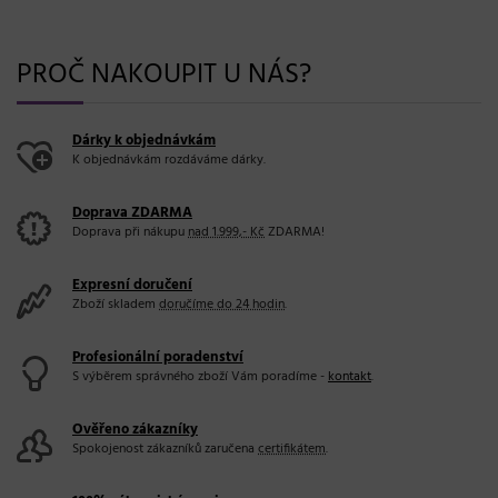
PROČ NAKOUPIT U NÁS?
Dárky k objednávkám
K objednávkám rozdáváme dárky.
Doprava ZDARMA
Doprava při nákupu
nad 1.999,- Kč
ZDARMA!
Expresní doručení
Zboží skladem
doručíme do 24 hodin
.
Profesionální poradenství
S výběrem správného zboží Vám poradíme -
kontakt
.
Ověřeno zákazníky
Spokojenost zákazníků zaručena
certifikátem
.