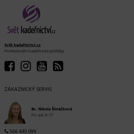
Svět kadeřnictví.cz
Profesionální kadeřnické potřeby
ZÁKAZNICKÝ SERVIS
Bc. Nikola Šimáčková
Po−pá: 8−17
566 440 099