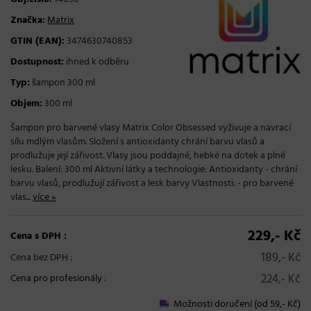
Značka:
Matrix
GTIN (EAN):
3474630740853
Dostupnost:
ihned k odběru
Typ:
šampon 300 ml
Objem:
300 ml
Šampon pro barvené vlasy Matrix Color Obsessed vyživuje a navrací
sílu mdlým vlasům. Složení s antioxidanty chrání barvu vlasů a
prodlužuje její zářivost. Vlasy jsou poddajné, hebké na dotek a plné
lesku. Balení: 300 ml Aktivní látky a technologie: Antioxidanty - chrání
barvu vlasů, prodlužují zářivost a lesk barvy Vlastnosti: - pro barvené
vlas...
více »
229,- Kč
Cena s DPH :
189,- Kč
Cena bez DPH :
224,- Kč
Cena pro profesionály
:
Možnosti doručení (od 59,- Kč)