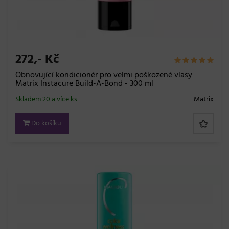
272,- Kč
Obnovující kondicionér pro velmi poškozené vlasy
Matrix Instacure Build-A-Bond - 300 ml
Skladem 20 a více ks
Matrix
Do košíku