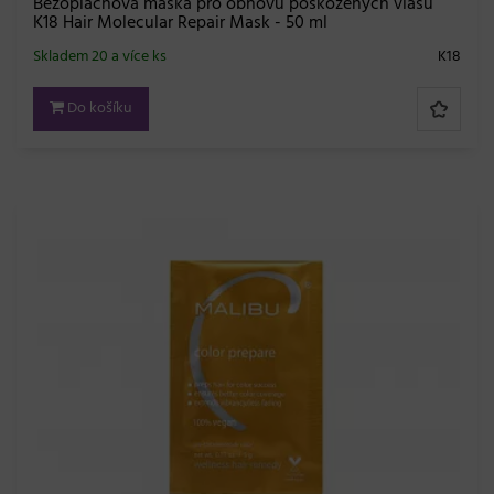
Bezoplachová maska pro obnovu poškozených vlasů
K18 Hair Molecular Repair Mask - 50 ml
Skladem 20 a více ks
K18
Do košíku