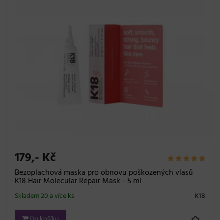
179,- Kč
Bezoplachová maska pro obnovu poškozených vlasů
K18 Hair Molecular Repair Mask - 5 ml
Skladem 20 a více ks
K18
Do košíku