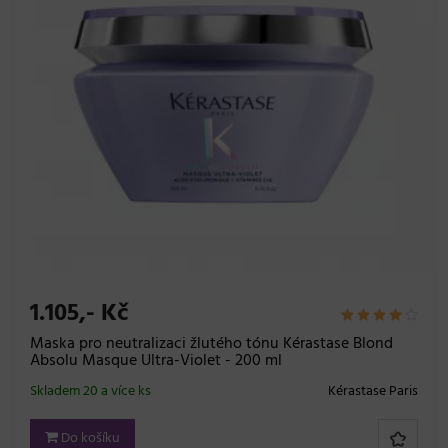
1.105,- Kč
Maska pro neutralizaci žlutého tónu Kérastase Blond
Absolu Masque Ultra-Violet - 200 ml
Skladem 20 a více ks
Kérastase Paris
Do košíku