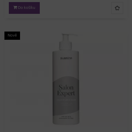
Do košíku
Nově