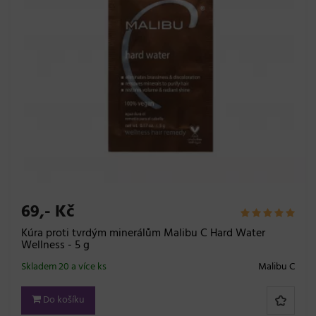
69,- Kč
Kúra proti tvrdým minerálům Malibu C Hard Water
Wellness - 5 g
Skladem 20 a více ks
Malibu C
Do košíku