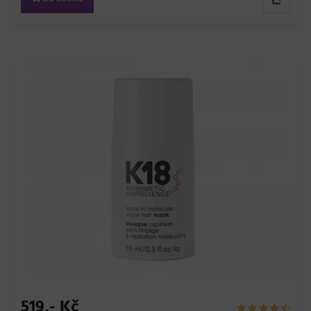
519,- Kč