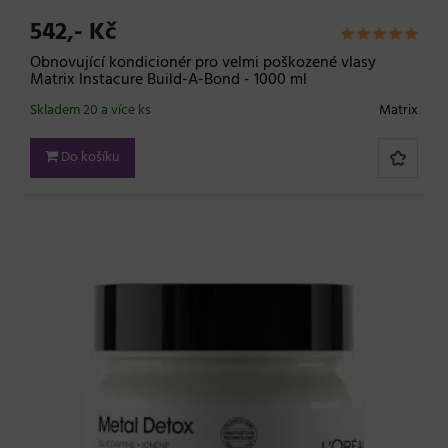
542,- Kč
Obnovující kondicionér pro velmi poškozené vlasy
Matrix Instacure Build-A-Bond - 1000 ml
Skladem 20 a více ks
Matrix
Do košíku