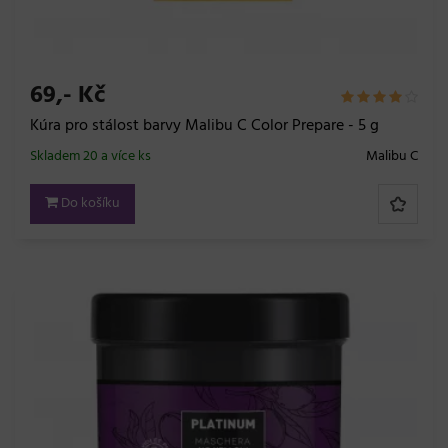
69,- Kč
Kúra pro stálost barvy Malibu C Color Prepare - 5 g
Skladem 20 a více ks
Malibu C
Do košíku