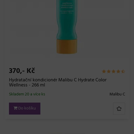
370,- Kč
Hydratační kondicionér Malibu C Hydrate Color
Wellness - 266 ml
Skladem 20 a více ks
Malibu C
Do košíku