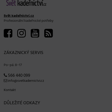
Svět kadeřnictví.cz
Profesionální kadeřnické potřeby
ZÁKAZNICKÝ SERVIS
Po−pá: 8−17
566 440 099
info@svetkadernictvi.cz
Kontakt
DŮLEŽITÉ ODKAZY