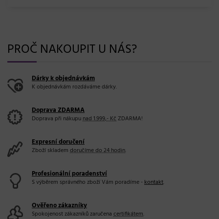
PROČ NAKOUPIT U NÁS?
Dárky k objednávkám
K objednávkám rozdáváme dárky.
Doprava ZDARMA
Doprava při nákupu
nad 1.999,- Kč
ZDARMA!
Expresní doručení
Zboží skladem
doručíme do 24 hodin
.
Profesionální poradenství
S výběrem správného zboží Vám poradíme -
kontakt
.
Ověřeno zákazníky
Spokojenost zákazníků zaručena
certifikátem
.