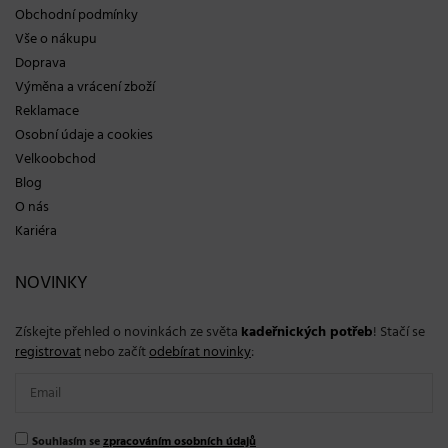
Obchodní podmínky
Vše o nákupu
Doprava
Výměna a vrácení zboží
Reklamace
Osobní údaje a cookies
Velkoobchod
Blog
O nás
Kariéra
NOVINKY
Získejte přehled o novinkách ze světa
kadeřnických potřeb
! Stačí se
registrovat
nebo začít
odebírat novinky
:
Souhlasím se
zpracováním osobních údajů