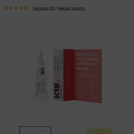
Recenze (
15
)
/
Napsat recenzi