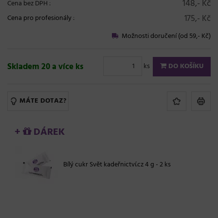
148,- Kč
Cena bez DPH :
175,- Kč
Cena pro profesionály
:
Možnosti doručení (od 59,- Kč)
Skladem 20 a více ks
ks
DO KOŠÍKU
MÁTE DOTAZ?
+
DÁREK
Bílý cukr Svět kadeřnictví.cz 4 g - 2 ks