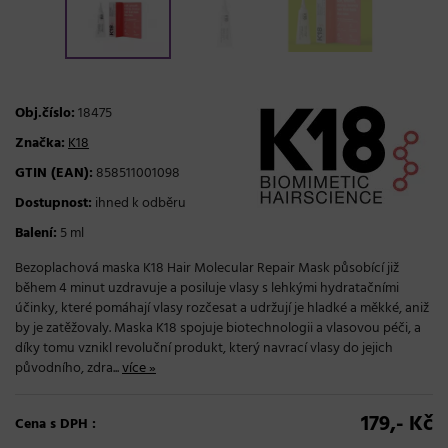
Obj.číslo:
18475
Značka:
K18
GTIN (EAN):
858511001098
Dostupnost:
ihned k odběru
Balení:
5 ml
Bezoplachová maska K18 Hair Molecular Repair Mask působící již
během 4 minut uzdravuje a posiluje vlasy s lehkými hydratačními
účinky, které pomáhají vlasy rozčesat a udržují je hladké a měkké, aniž
by je zatěžovaly. Maska K18 spojuje biotechnologii a vlasovou péči, a
díky tomu vznikl revoluční produkt, který navrací vlasy do jejich
původního, zdra...
více »
179,- Kč
Cena s DPH :