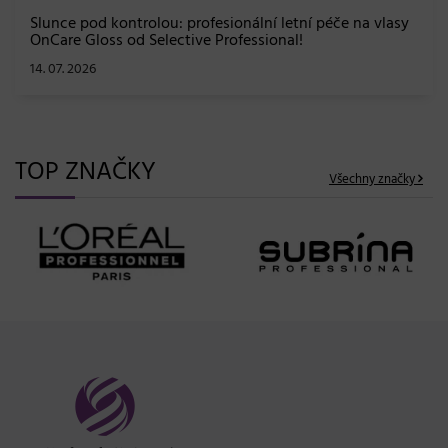
TOP ZNAČKY
Všechny značky