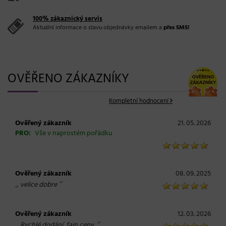
100% zákaznický servis
Aktuální informace o stavu objednávky emailem a
přes SMS!
OVĚŘENO ZÁKAZNÍKY
Kompletní hodnocení
Ověřený zákazník
21. 05. 2026
PRO:
Vše v naprostém pořádku
Ověřený zákazník
08. 09. 2025
„
“
velice dobre
Ověřený zákazník
12. 03. 2026
„
“
Rychlé dodání, fajn ceny.