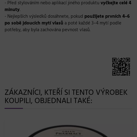
- Před stylováním nebo aplikací jiného produktu
vyčkejte celé 4
minuty
.
- Nejlepších výsledků dosáhnete, pokud
použijete prvních 4–6
po sobě jdoucích mytí vlasů
a poté každé 3–4 mytí podle
potřeby, aby byla zachována pevnost vlasů.
ZÁKAZNÍCI, KTEŘÍ SI TENTO VÝROBEK
KOUPILI, OBJEDNALI TAKÉ:
2