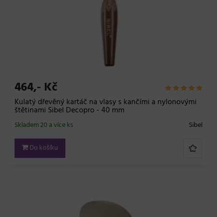
464,- Kč
Kulatý dřevěný kartáč na vlasy s kančími a nylonovými
štětinami Sibel Decopro - 40 mm
Skladem 20 a více ks
Sibel
Do košíku