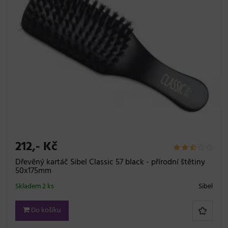
212,- Kč
Dřevěný kartáč Sibel Classic 57 black - přírodní štětiny
50x175mm
Skladem 2 ks
Sibel
Do košíku