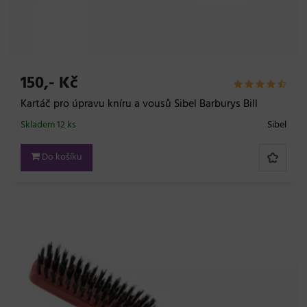
150,- Kč
Kartáč pro úpravu kníru a vousů Sibel Barburys Bill
Skladem 12 ks
Sibel
Do košíku