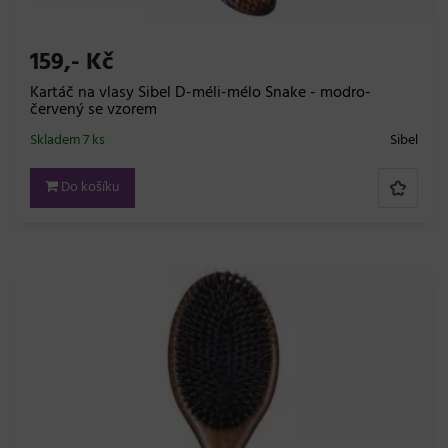
159,- Kč
Kartáč na vlasy Sibel D-méli-mélo Snake - modro-
červený se vzorem
Skladem 7 ks
Sibel
Do košíku