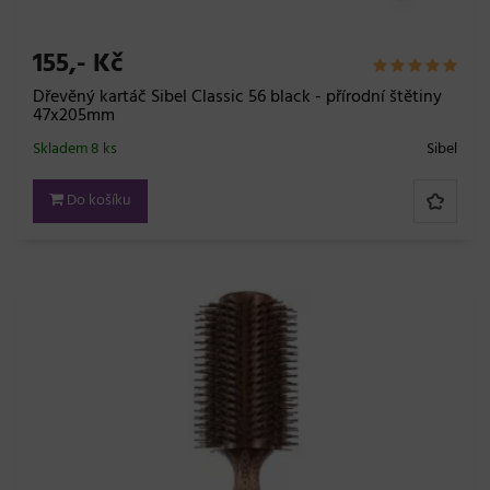
155,- Kč
Dřevěný kartáč Sibel Classic 56 black - přírodní štětiny
47x205mm
Skladem 8 ks
Sibel
Do košíku