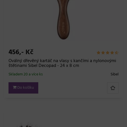
456,- Kč
Oválný dřevěný kartáč na vlasy s kančími a nylonovými
štětinami Sibel Decopad - 24 x 8 cm
Skladem 20 a více ks
Sibel
Do košíku