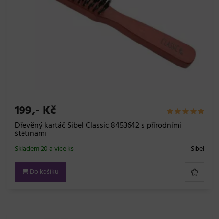
199,- Kč
Dřevěný kartáč Sibel Classic 8453642 s přírodními
štětinami
Skladem 20 a více ks
Sibel
Do košíku