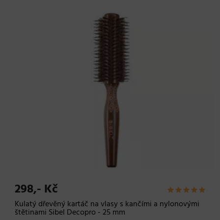
298,- Kč
Kulatý dřevěný kartáč na vlasy s kančími a nylonovými
štětinami Sibel Decopro - 25 mm