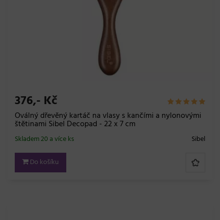
376,- Kč
Oválný dřevěný kartáč na vlasy s kančími a nylonovými
štětinami Sibel Decopad - 22 x 7 cm
Skladem 20 a více ks
Sibel
Do košíku