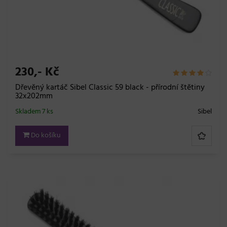
230,- Kč
Dřevěný kartáč Sibel Classic 59 black - přírodní štětiny
32x202mm
Skladem 7 ks
Sibel
Do košíku