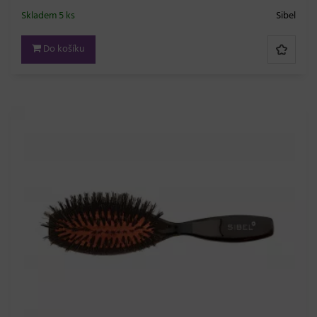
Skladem 5 ks
Sibel
Do košíku