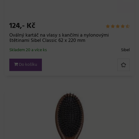
124,- Kč
Oválný kartáč na vlasy s kančími a nylonovými
štětinami Sibel Classic 62 x 220 mm
Skladem 20 a více ks
Sibel
Do košíku