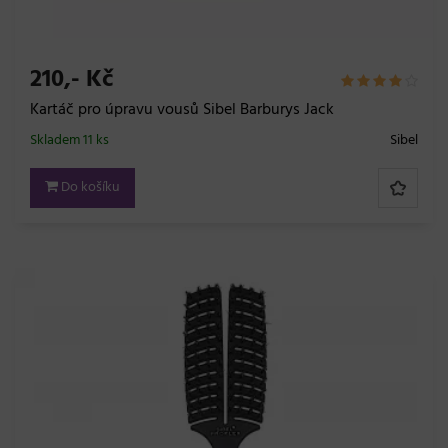
210,- Kč
Kartáč pro úpravu vousů Sibel Barburys Jack
Skladem 11 ks
Sibel
Do košíku