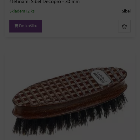
štětinami Sibel Decopro - 30 mm
Skladem 12 ks
Sibel
Do košíku