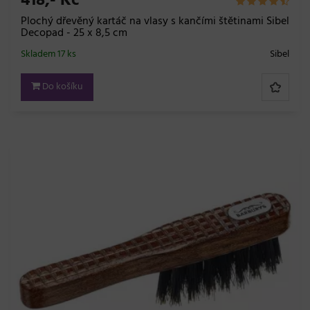
418,- Kč
Plochý dřevěný kartáč na vlasy s kančími štětinami Sibel
Decopad - 25 x 8,5 cm
Skladem 17 ks
Sibel
Do košíku