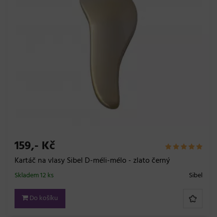
159,- Kč
Kartáč na vlasy Sibel D-méli-mélo - zlato černý
Skladem 12 ks
Sibel
Do košíku