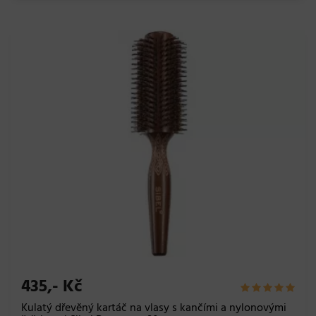
435,- Kč
Kulatý dřevěný kartáč na vlasy s kančími a nylonovými