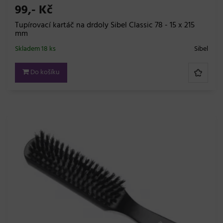
99,- Kč
Tupírovací kartáč na drdoly Sibel Classic 78 - 15 x 215
mm
Skladem 18 ks
Sibel
Do košíku