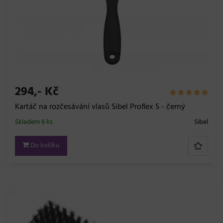
294,- Kč
Kartáč na rozčesávání vlasů Sibel Proflex S - černý
Skladem 6 ks
Sibel
Do košíku