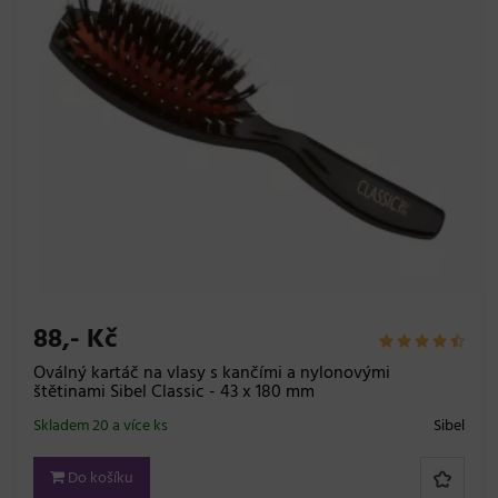
88,- Kč
Oválný kartáč na vlasy s kančími a nylonovými
štětinami Sibel Classic - 43 x 180 mm
Skladem 20 a více ks
Sibel
Do košíku