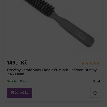
149,- Kč
Dřevěný kartáč Sibel Classic 60 black - přírodní štětiny
23x210mm
Skladem 11 ks
Sibel
Do košíku