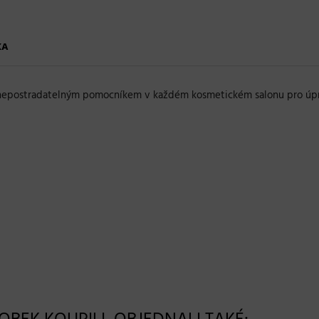
KA
epostradatelným pomocníkem v každém kosmetickém salonu pro úpra