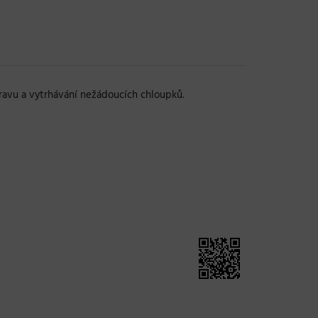
vu a vytrhávání nežádoucích chloupků.