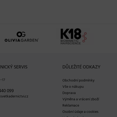
NICKÝ SERVIS
DŮLEŽITÉ ODKAZY
−17
Obchodní podmínky
Vše o nákupu
440 099
Doprava
vetkadernictvi.cz
Výměna a vrácení zboží
Reklamace
Osobní údaje a cookies