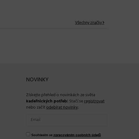
Všechny značky
NOVINKY
Získejte přehled o novinkách ze světa
kadeřnických potřeb
! Stačí se
registrovat
nebo začít
odebírat novinky
:
Souhlasím se
zpracováním osobních údajů