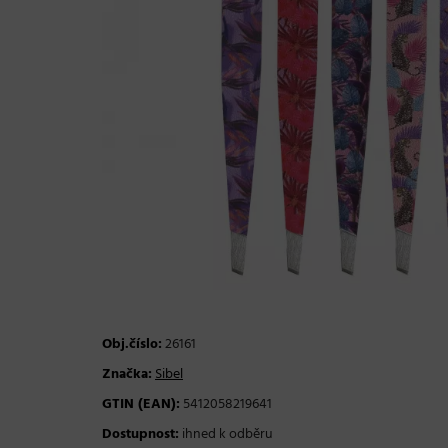
Obj.číslo:
26161
Značka:
Sibel
GTIN (EAN):
5412058219641
Dostupnost:
ihned k odběru