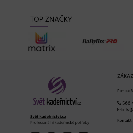
TOP ZNAČKY
ZÁKAZ
Po−pá: 8
566 
info@s
Svět kadeřnictví.cz
Kontakt
Profesionální kadeřnické potřeby