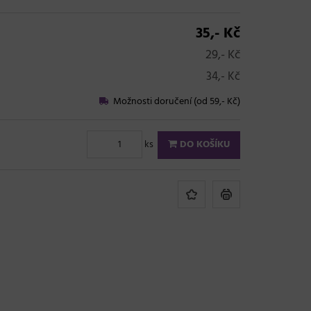
35,- Kč
29,- Kč
34,- Kč
Možnosti doručení (od 59,- Kč)
ks
DO KOŠÍKU