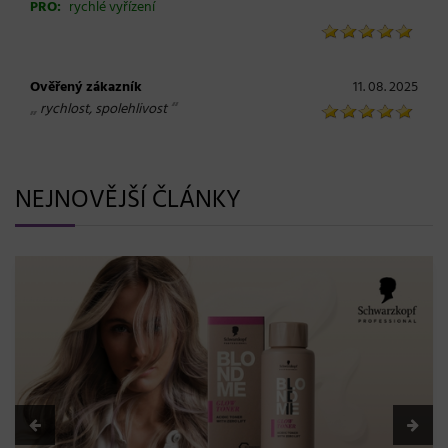
PRO:
rychlé vyřízení
Ověřený zákazník
11. 08. 2025
„
“
rychlost, spolehlivost
NEJNOVĚJŠÍ ČLÁNKY