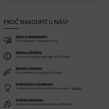
PROČ NAKOUPIT U NÁS?
Dárky k objednávkám
K objednávkám rozdáváme dárky.
Doprava ZDARMA
Doprava při nákupu
nad 1.999,- Kč
ZDARMA!
Expresní doručení
Zboží skladem
doručíme do 24 hodin
.
Profesionální poradenství
S výběrem správného zboží Vám poradíme -
kontakt
.
Ověřeno zákazníky
Spokojenost zákazníků zaručena
certifikátem
.