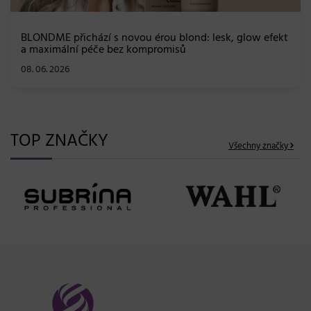
BLONDME přichází s novou érou blond: lesk, glow efekt
a maximální péče bez kompromisů
08. 06. 2026
TOP ZNAČKY
Všechny značky