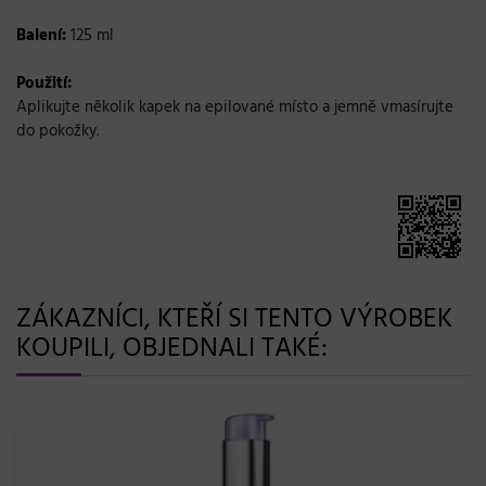
Balení:
125 ml
Použití:
Aplikujte několik kapek na epilované místo a jemně vmasírujte
do pokožky.
ZÁKAZNÍCI, KTEŘÍ SI TENTO VÝROBEK
KOUPILI, OBJEDNALI TAKÉ: