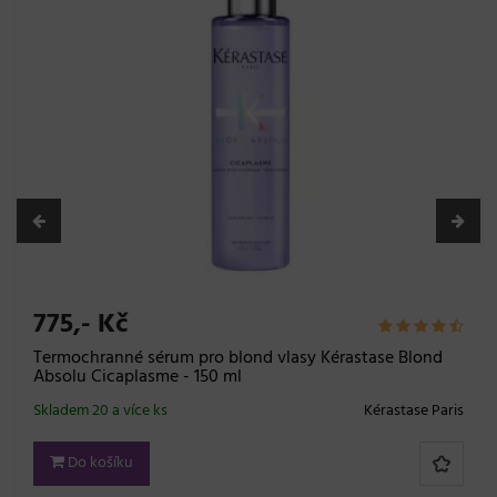
775,- Kč
Termochranné sérum pro blond vlasy Kérastase Blond
Absolu Cicaplasme - 150 ml
Skladem 20 a více ks
Kérastase Paris
Do košíku