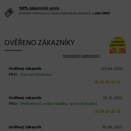
100% zákaznický servis
Aktuální informace o stavu objednávky emailem a
přes SMS!
OVĚŘENO ZÁKAZNÍKY
Kompletní hodnocení
Ověřený zákazník
03. 04. 2026
PRO:
Expresní dodávka.
Ověřený zákazník
01. 10. 2025
PRO:
Přehlednost, velká nabídka, rychlost dodání.
Ověřený zákazník
30. 08. 2025