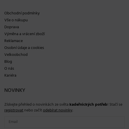
Obchodní podmínky
Vše o nákupu
Doprava
Výměna a vrácení zboží
Reklamace
Osobní údaje a cookies
Velkoobchod
Blog
O nás
Kariéra
NOVINKY
Získejte přehled o novinkách ze světa
kadeřnických potřeb
! Stačí se
registrovat
nebo začít
odebírat novinky
: