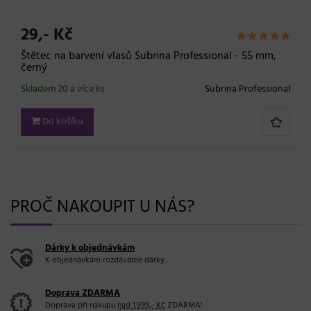
29,- Kč
Štětec na barvení vlasů Subrina Professional - 55 mm,
černý
Skladem 20 a více ks
Subrina Professional
Do košíku
PROČ NAKOUPIT U NÁS?
Dárky k objednávkám
K objednávkám rozdáváme dárky.
Doprava ZDARMA
Doprava při nákupu
nad 1.999,- Kč
ZDARMA!