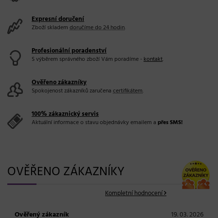
Expresní doručení
Zboží skladem
doručíme do 24 hodin
.
Profesionální poradenství
S výběrem správného zboží Vám poradíme -
kontakt
.
Ověřeno zákazníky
Spokojenost zákazníků zaručena
certifikátem
.
100% zákaznický servis
Aktuální informace o stavu objednávky emailem a
přes SMS!
OVĚŘENO ZÁKAZNÍKY
Kompletní hodnocení
Ověřený zákazník
19. 03. 2026