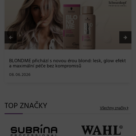
BLONDME přichází s novou érou blond: lesk, glow efekt
a maximální péče bez kompromisů
08. 06. 2026
TOP ZNAČKY
Všechny značky