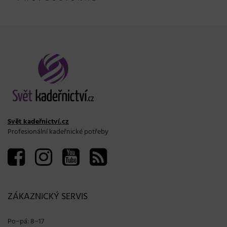
Svět kadeřnictví.cz
Profesionální kadeřnické potřeby
ZÁKAZNICKÝ SERVIS
Po−pá: 8−17