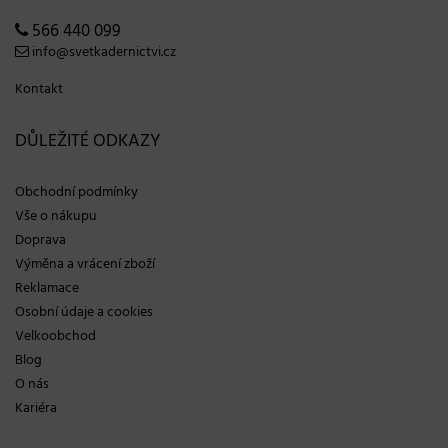
566 440 099
info@svetkadernictvi.cz
Kontakt
DŮLEŽITÉ ODKAZY
Obchodní podmínky
Vše o nákupu
Doprava
Výměna a vrácení zboží
Reklamace
Osobní údaje a cookies
Velkoobchod
Blog
O nás
Kariéra