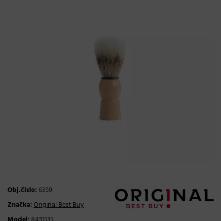
Obj.číslo:
6359
Značka:
Original Best Buy
Model:
8451131