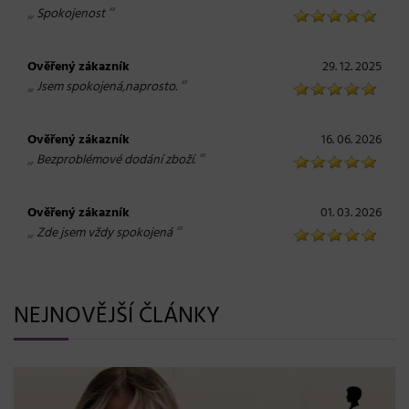
„
“
Spokojenost
Ověřený zákazník
29. 12. 2025
„
“
Jsem spokojená,naprosto.
Ověřený zákazník
16. 06. 2026
„
“
Bezproblémové dodání zboží.
Ověřený zákazník
01. 03. 2026
„
“
Zde jsem vždy spokojená
NEJNOVĚJŠÍ ČLÁNKY