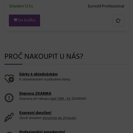
Skladem 12 ks
Eurostil Professional
Do košíku
PROČ NAKOUPIT U NÁS?
Dárky k objednávkám
K objednávkám rozdáváme dárky.
Doprava ZDARMA
Doprava při nákupu
nad 1.999,- Kč
ZDARMA!
Expresní doručení
Zboží skladem
doručíme do 24 hodin
.
Profesionální poradenství