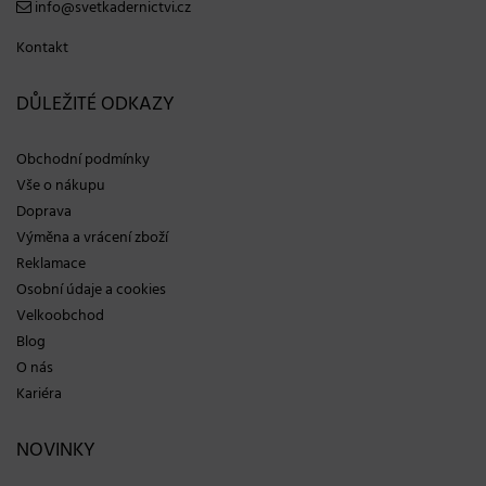
info@svetkadernictvi.cz
Kontakt
DŮLEŽITÉ ODKAZY
Obchodní podmínky
Vše o nákupu
Doprava
Výměna a vrácení zboží
Reklamace
Osobní údaje a cookies
Velkoobchod
Blog
O nás
Kariéra
NOVINKY