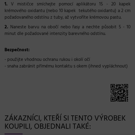
1.
V mističce smíchejte pomocí aplikátoru 15 - 20 kapek
krémového oxidantu (nebo 10 kapek tekutého oxidantu) a 2 cm
požadovaného odstínu z tuby, až vytvoříte krémovou pastu.
2.
Naneste barvu na obočí nebo řasy a nechte působit 5 - 10
minut dle požadované intenzity barevného odstínu.
Bezpečnost:
- použijte vhodnou ochranu rukou i okolí očí
- snaha zabránit přímému kontaktu s okem (ihned vypláchnout)
ZÁKAZNÍCI, KTEŘÍ SI TENTO VÝROBEK
KOUPILI, OBJEDNALI TAKÉ: