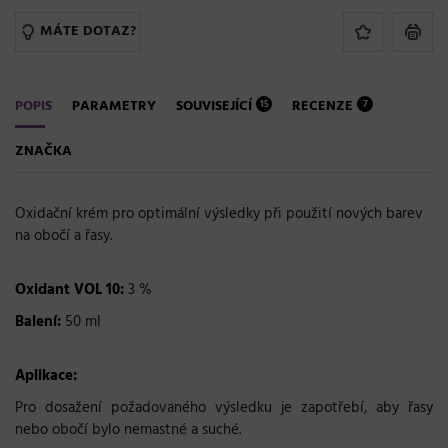
MÁTE DOTAZ?
POPIS
PARAMETRY
SOUVISEJÍCÍ
RECENZE
15
7
ZNAČKA
Oxidační krém pro optimální výsledky při použití nových barev
na obočí a řasy.
Oxidant VOL 10:
3 %
Balení:
50 ml
Aplikace:
Pro dosažení požadovaného výsledku je zapotřebí, aby řasy
nebo obočí bylo nemastné a suché.