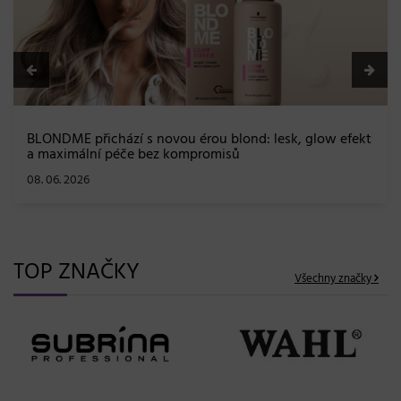
BLONDME přichází s novou érou blond: lesk, glow efekt
a maximální péče bez kompromisů
08. 06. 2026
TOP ZNAČKY
Všechny značky