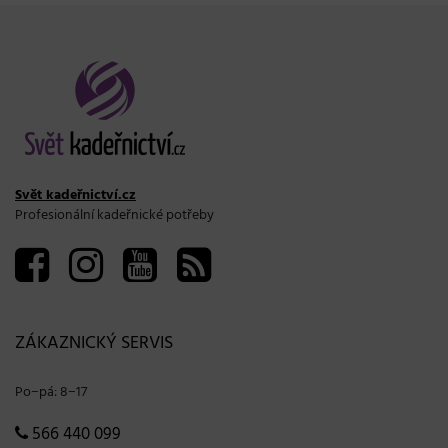
Svět kadeřnictví.cz
Profesionální kadeřnické potřeby
ZÁKAZNICKÝ SERVIS
Po−pá: 8−17
566 440 099