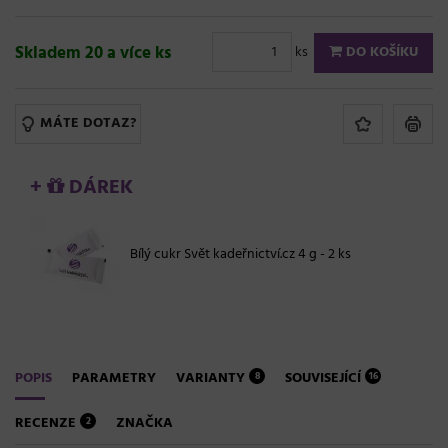
Skladem 20 a více ks
ks
DO KOŠÍKU
MÁTE DOTAZ?
+
DÁREK
Bílý cukr Svět kadeřnictví.cz 4 g - 2 ks
POPIS
PARAMETRY
VARIANTY
SOUVISEJÍCÍ
8
16
RECENZE
ZNAČKA
2