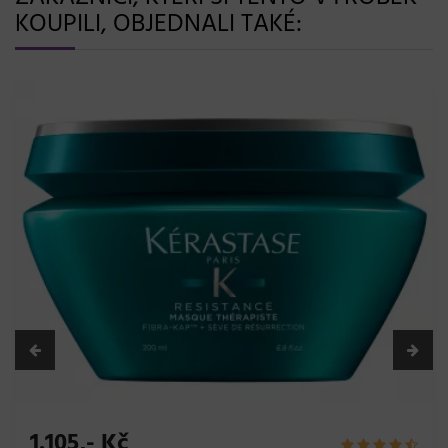
KOUPILI, OBJEDNALI TAKÉ:
439,- Kč