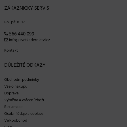
ZÁKAZNICKÝ SERVIS
Po−pá: 8−17
566 440 099
info@svetkadernictvi.cz
Kontakt
DŮLEŽITÉ ODKAZY
Obchodní podmínky
Vše o nákupu
Doprava
Výměna a vrácení zboží
Reklamace
Osobní údaje a cookies
Velkoobchod