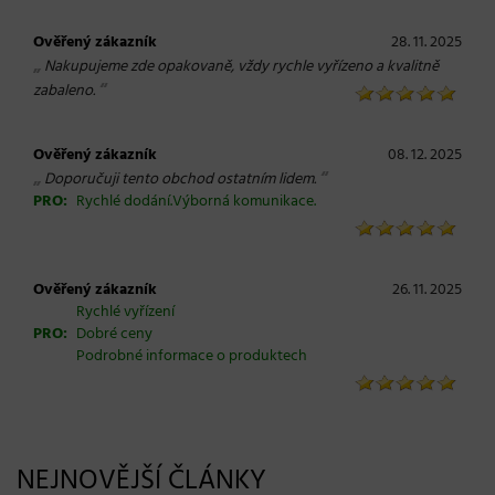
Ověřený zákazník
28. 11. 2025
„
Nakupujeme zde opakovaně, vždy rychle vyřízeno a kvalitně
“
zabaleno.
Ověřený zákazník
08. 12. 2025
„
“
Doporučuji tento obchod ostatním lidem.
PRO:
Rychlé dodání.Výborná komunikace.
Ověřený zákazník
26. 11. 2025
Rychlé vyřízení
PRO:
Dobré ceny
Podrobné informace o produktech
NEJNOVĚJŠÍ ČLÁNKY