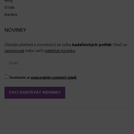
Blog
O nás
Kariéra
NOVINKY
Získejte přehled o novinkách ze světa
kadeřnických potřeb
! Stačí se
registrovat
nebo začít
odebírat novinky
:
Souhlasím se
zpracováním osobních údajů