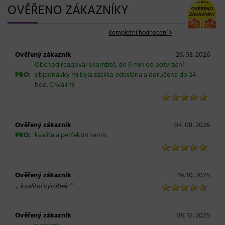
OVĚŘENO ZÁKAZNÍKY
Kompletní hodnocení
Ověřený zákazník
26. 03. 2026
Obchod reagoval okamžitě, do 9 min od potvrzení
PRO:
objednávky mi byla zásilka odeslána a doručena do 24
hod. Chválím!
Ověřený zákazník
04. 08. 2026
PRO:
kvalita a perfektni servis
Ověřený zákazník
19. 10. 2025
„
“
kvalitní výrobek
Ověřený zákazník
08. 12. 2025