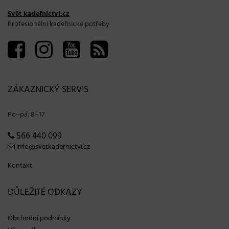
Svět kadeřnictví.cz
Profesionální kadeřnické potřeby
ZÁKAZNICKÝ SERVIS
Po−pá: 8−17
566 440 099
info@svetkadernictvi.cz
Kontakt
DŮLEŽITÉ ODKAZY
Obchodní podmínky