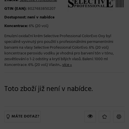
Značka:
Selective Professional
GTIN (EAN):
8027483850207
Dostupnost:
není v nabídce
Koncentrace:
6% (20 vol.)
Emulzní oxidační krém Selective Professional ColorEvo Oxy byl
speciálně vyvinutý pro použití s profesionálními permanentními
barvami na vlasy Selective Professional ColorEvo. 6% (20 vol.)
koncentrace peroxidu vodíku je vhodná pro barvení tón v tónu,
zesvětlování o 1-2 odstíny a krytí bílých vlasů. Balení: 1000 ml
Koncentrace: 6% (20 vol.) Vlastn...
více »
Toto zboží již není v nabídce.
MÁTE DOTAZ?