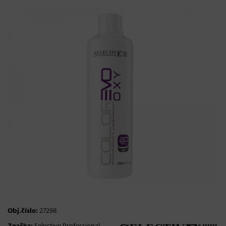
Obj.číslo:
27298