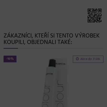
ZÁKAZNÍCI, KTEŘÍ SI TENTO VÝROBEK
KOUPILI, OBJEDNALI TAKÉ:
-10%
Akce do
31.08.