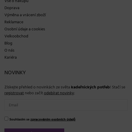
Vše o nákupu
Doprava
Výměna a vrácení zboží
Reklamace
Osobní údaje a cookies
Velkoobchod
Blog
O nás
Kariéra
NOVINKY
Získejte přehled o novinkách ze světa
kadeřnických potřeb
! Stačí se
registrovat
nebo začít
odebírat novinky
:
Souhlasím se
zpracováním osobních údajů