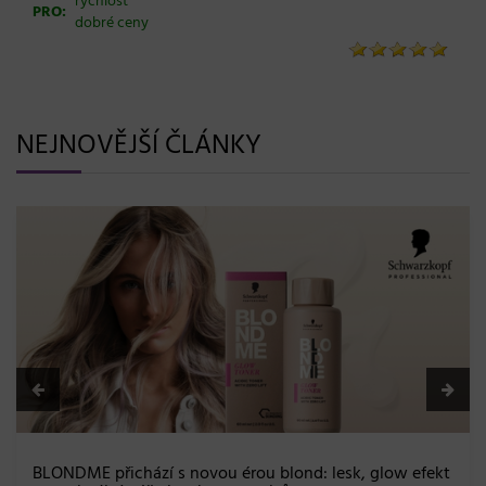
rychlost
PRO:
dobré ceny
NEJNOVĚJŠÍ ČLÁNKY
BLONDME přichází s novou érou blond: lesk, glow efekt