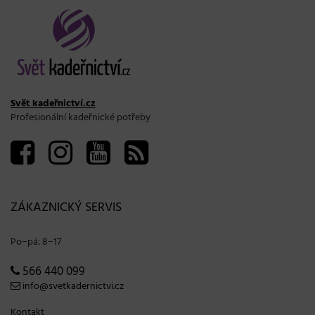
Svět kadeřnictví.cz
Profesionální kadeřnické potřeby
ZÁKAZNICKÝ SERVIS
Po−pá: 8−17
566 440 099
info@svetkadernictvi.cz
Kontakt