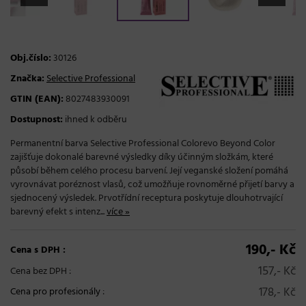
Obj.číslo:
30126
Značka:
Selective Professional
GTIN (EAN):
8027483930091
Dostupnost:
ihned k odběru
Permanentní barva Selective Professional Colorevo Beyond Color
zajišťuje dokonalé barevné výsledky díky účinným složkám, které
působí během celého procesu barvení. Její veganské složení pomáhá
vyrovnávat poréznost vlasů, což umožňuje rovnoměrné přijetí barvy a
sjednocený výsledek. Prvotřídní receptura poskytuje dlouhotrvající
barevný efekt s intenz...
více »
190,- Kč
Cena s DPH :
157,- Kč
Cena bez DPH :
178,- Kč
Cena pro profesionály
: