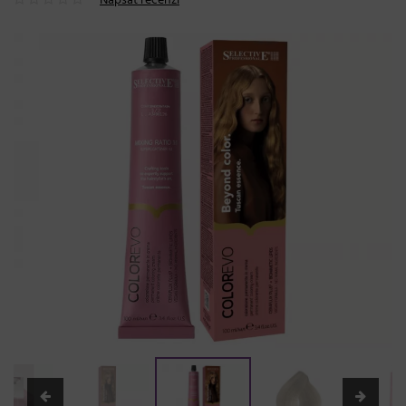
Napsat recenzi