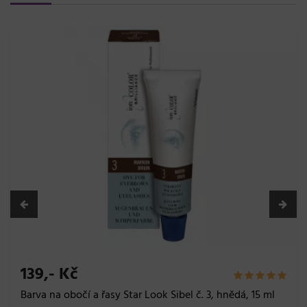
139,- Kč
Barva na obočí a řasy Star Look Sibel č. 3,1, světle hnědá,
15 ml
Skladem 12 ks
Sibel
Do košíku