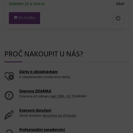
PROČ NAKOUPIT U NÁS?
Dárky k objednávkám
K objednávkám rozdáváme dárky.
Doprava ZDARMA
Doprava při nákupu
nad 1.999,- Kč
ZDARMA!
Expresní doručení
Zboží skladem
doručíme do 24 hodin
.
Profesionální poradenství