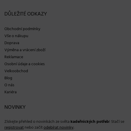
DŮLEŽITÉ ODKAZY
Obchodní podmínky
Vše o nákupu
Doprava
Výměna a vrácení zboží
Reklamace
Osobní údaje a cookies
Velkoobchod
Blog
O nás
Kariéra
NOVINKY
Získejte přehled o novinkách ze světa
kadeřnických potřeb
! Stačí se
registrovat
nebo začít
odebírat novinky
: