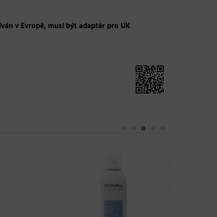
íván v Evropě, musí být adaptér pro UK