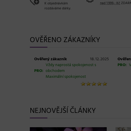
nad 1.999,- Kč
ZDAR
K objednávkám
rozdáváme dárky.
OVĚŘENO ZÁKAZNÍKY
Ověřený zákazník
18. 12. 2025
Ověřen
Vždy naprostá spokojenost s
PRO:
V
PRO:
obchodem
Maximální spokojenost
NEJNOVĚJŠÍ ČLÁNKY