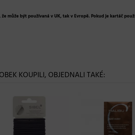
 že může být používaná v UK, tak v Evropě. Pokud je kartáč použ
ROBEK KOUPILI, OBJEDNALI TAKÉ: