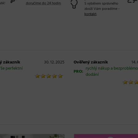
MA!
doručíme do 24 hodin
.
S výběrem správného
zboží Vám poradíme -
kontakt
.
ý zákazník
30. 12. 2025
Ověřený zákazník
14.
še perfektní
rychlý nákup a bezproblém
PRO:
dodání