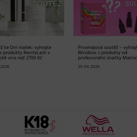
ž ke Dni matek: vyhrajte
Prvomájová soutěž – vyhraj
s produkty RevitaLash v
Blindbox s produkty od
tě více než 2700 Kč
profesionální značky Matrix
. 2026
30. 04. 2026