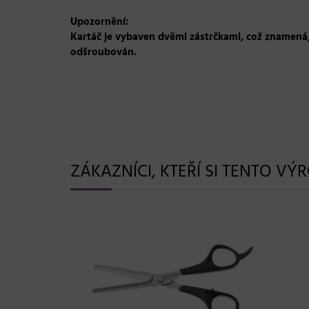
Upozornění:
Kartáč je vybaven dvěmi zástrčkami, což znamená,
odšroubován.
ZÁKAZNÍCI, KTEŘÍ SI TENTO VÝ