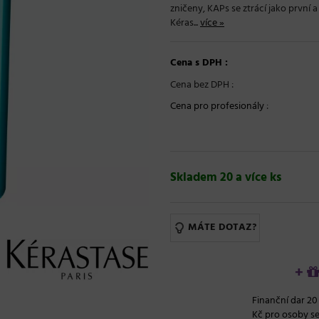
zničeny, KAPs se ztrácí jako první 
Kéras...
více »
Cena s DPH :
Cena bez DPH :
Cena pro profesionály
:
Skladem 20 a více ks
MÁTE DOTAZ?
+
Finanční dar 20
Kč pro osoby s