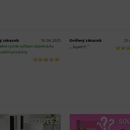
ý zákazník
10. 09. 2025
Ověřený zákazník
21.
elmi rychlé vyřízení objednávky
„
“
Super!!!
valitní produkty