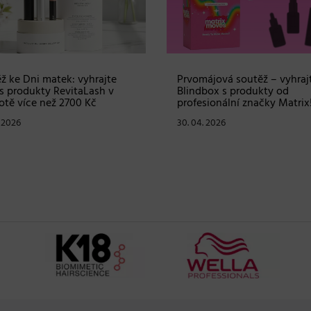
ž ke Dni matek: vyhrajte
Prvomájová soutěž – vyhraj
s produkty RevitaLash v
Blindbox s produkty od
tě více než 2700 Kč
profesionální značky Matrix
. 2026
30. 04. 2026