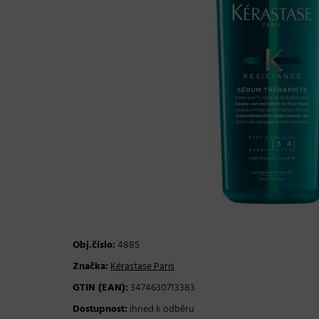
Obj.číslo:
4885
Značka:
Kérastase Paris
GTIN (EAN):
3474630713383
Dostupnost:
ihned k odběru