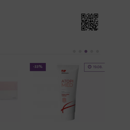
-33%
19.08.