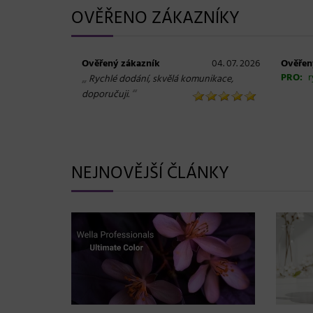
OVĚŘENO ZÁKAZNÍKY
Ověřený zákazník
04. 07. 2026
Ověřen
„
PRO:
r
Rychlé dodání, skvělá komunikace,
“
doporučuji.
NEJNOVĚJŠÍ ČLÁNKY