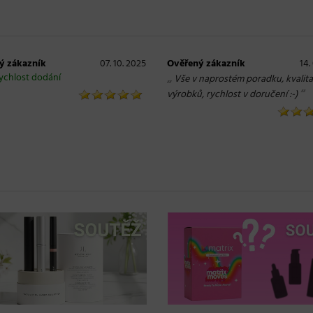
ý zákazník
07. 10. 2025
Ověřený zákazník
14.
ychlost dodání
„
Vše v naprostém poradku, kvalita
“
výrobků, rychlost v doručení :-)