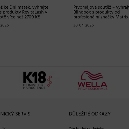
ž ke Dni matek: vyhrajte
Prvomájová soutěž – vyhraj
s produkty RevitaLash v
Blindbox s produkty od
tě více než 2700 Kč
profesionální značky Matrix
. 2026
30. 04. 2026
NICKÝ SERVIS
DŮLEŽITÉ ODKAZY
−17
Obchodní podmínky