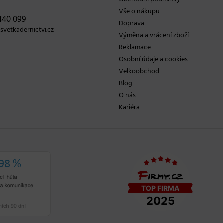
Vše o nákupu
440 099
Doprava
vetkadernictvi.cz
Výměna a vrácení zboží
Reklamace
Osobní údaje a cookies
Velkoobchod
Blog
O nás
Kariéra