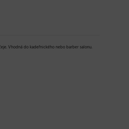
ičeje. Vhodná do kadeřnického nebo barber salonu.