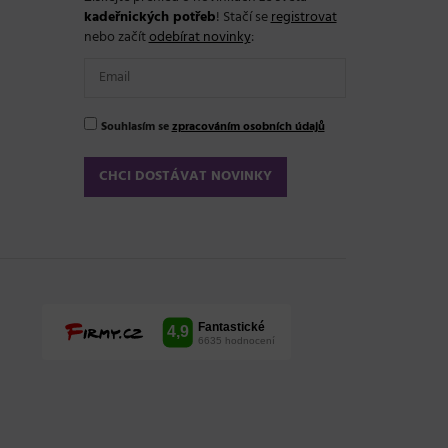
kadeřnických potřeb
! Stačí se
registrovat
nebo začít
odebírat novinky
:
Souhlasím se
zpracováním osobních údajů