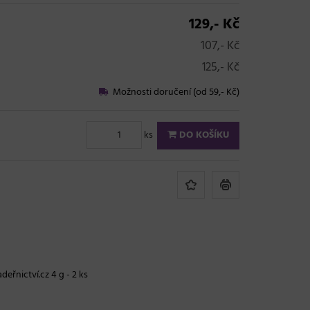
129,- Kč
107,- Kč
125,- Kč
Možnosti doručení (od 59,- Kč)
ks
DO KOŠÍKU
deřnictví.cz 4 g - 2 ks