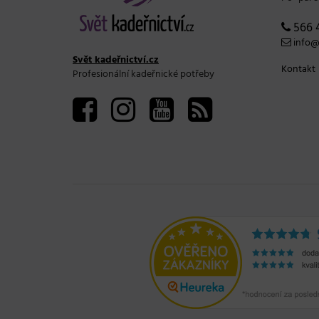
566 
info@s
Svět kadeřnictví.cz
Kontakt
Profesionální kadeřnické potřeby