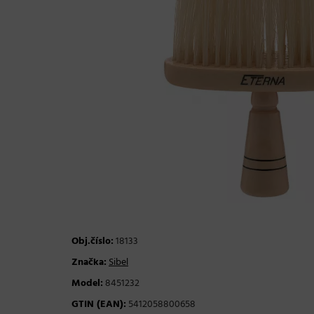
Obj.číslo:
18133
Značka:
Sibel
Model:
8451232
GTIN (EAN):
5412058800658