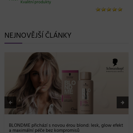
Kvalitní produkty
NEJNOVĚJŠÍ ČLÁNKY
BLONDME přichází s novou érou blond: lesk, glow efekt
a maximální péče bez kompromisů