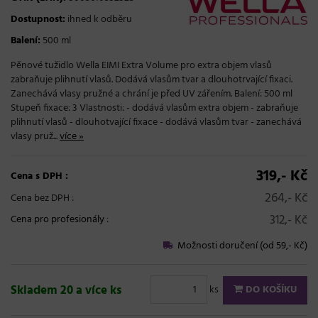
Dostupnost:
ihned k odběru
Balení:
500 ml
Pěnové tužidlo Wella EIMI Extra Volume pro extra objem vlasů
zabraňuje plihnutí vlasů. Dodává vlasům tvar a dlouhotrvající fixaci.
Zanechává vlasy pružné a chrání je před UV zářením. Balení: 500 ml
Stupeň fixace: 3 Vlastnosti: - dodává vlasům extra objem - zabraňuje
plihnutí vlasů - dlouhotvající fixace - dodává vlasům tvar - zanechává
vlasy pruž...
více »
319,- Kč
Cena s DPH :
264,- Kč
Cena bez DPH :
312,- Kč
Cena pro profesionály
:
Možnosti doručení (od 59,- Kč)
Skladem 20 a více ks
ks
DO KOŠÍKU