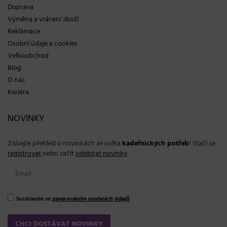
Doprava
Výměna a vrácení zboží
Reklamace
Osobní údaje a cookies
Velkoobchod
Blog
O nás
Kariéra
NOVINKY
Získejte přehled o novinkách ze světa
kadeřnických potřeb
! Stačí se
registrovat
nebo začít
odebírat novinky
:
Souhlasím se
zpracováním osobních údajů