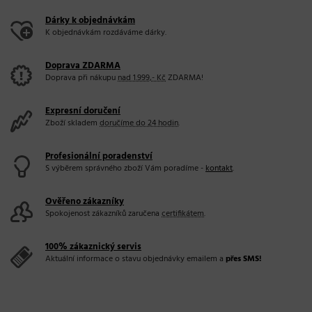
Dárky k objednávkám
K objednávkám rozdáváme dárky.
Doprava ZDARMA
Doprava při nákupu
nad 1.999,- Kč
ZDARMA!
Expresní doručení
Zboží skladem
doručíme do 24 hodin
.
Profesionální poradenství
S výběrem správného zboží Vám poradíme -
kontakt
.
Ověřeno zákazníky
Spokojenost zákazníků zaručena
certifikátem
.
100% zákaznický servis
Aktuální informace o stavu objednávky emailem a
přes SMS!