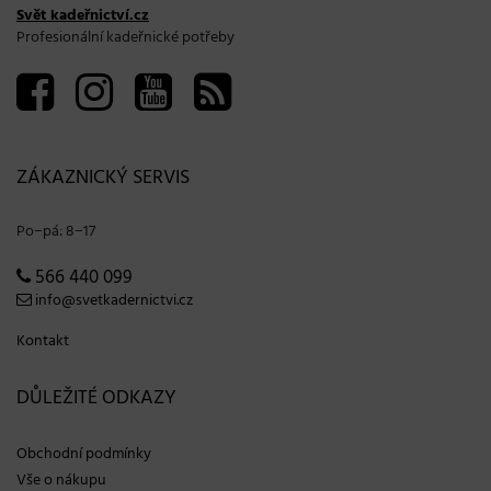
Svět kadeřnictví.cz
Profesionální kadeřnické potřeby
ZÁKAZNICKÝ SERVIS
Po−pá: 8−17
566 440 099
info@svetkadernictvi.cz
Kontakt
DŮLEŽITÉ ODKAZY
Obchodní podmínky
Vše o nákupu