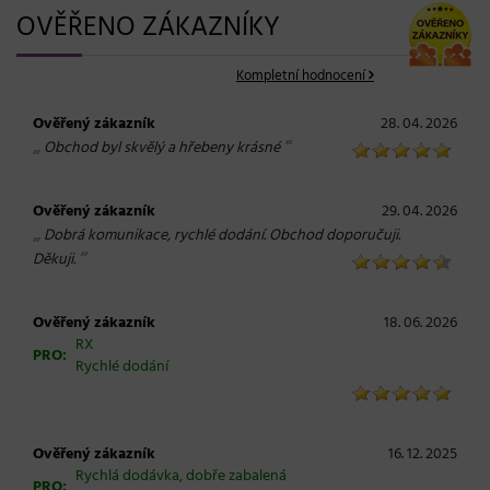
OVĚŘENO ZÁKAZNÍKY
Kompletní hodnocení
Ověřený zákazník
28. 04. 2026
„
“
Obchod byl skvělý a hřebeny krásné
Ověřený zákazník
29. 04. 2026
„
Dobrá komunikace, rychlé dodání. Obchod doporučuji.
“
Děkuji.
Ověřený zákazník
18. 06. 2026
RX
PRO:
Rychlé dodání
Ověřený zákazník
16. 12. 2025
Rychlá dodávka, dobře zabalená
PRO: