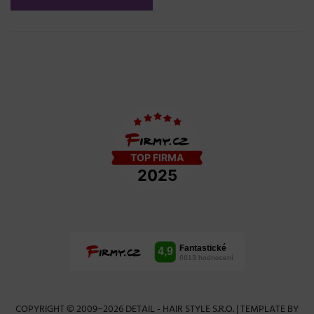
COPYRIGHT © 2009−2026 DETAIL - HAIR STYLE S.R.O. | TEMPLATE BY