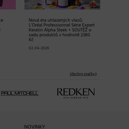
24. 03. 2
te
Nová éra uhlazených vlasů:
L’Oréal Professionnel Série Expert
!
Keratin Alpha Sleek + SOUTĚŽ o
sadu produktů v hodnotě 2380
Kč
02. 04. 2026
Všechny značky
NOVINKY