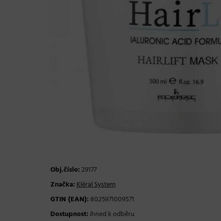
Obj.číslo:
29177
Značka:
Kléral System
GTIN (EAN):
8025971009571
Dostupnost:
ihned k odběru