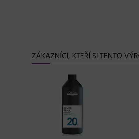
ZÁKAZNÍCI, KTEŘÍ SI TENTO VÝ
31.08.