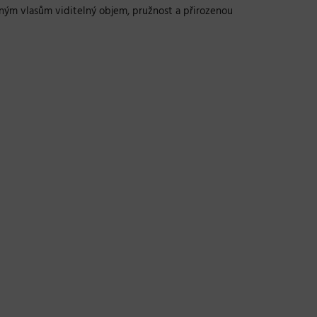
eným vlasům viditelný objem, pružnost a přirozenou