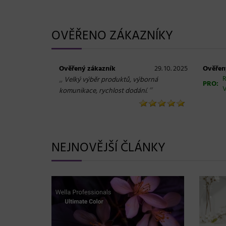
OVĚŘENO ZÁKAZNÍKY
Ověřený zákazník
29. 10. 2025
Ověřen
„
R
Velký výběr produktů, výborná
PRO:
V
“
komunikace, rychlost dodání.
NEJNOVĚJŠÍ ČLÁNKY