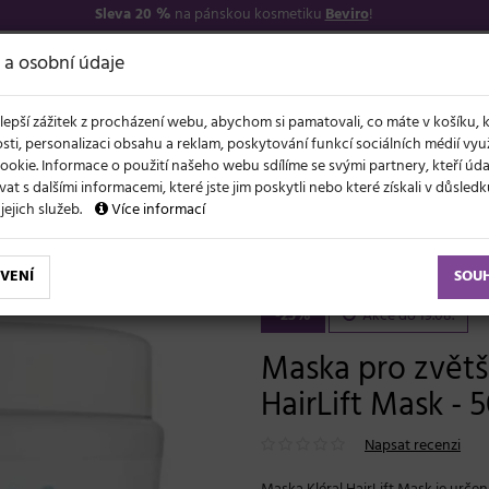
Sleva 20 %
na pánskou kosmetiku
Beviro
!
7
O NÁS
VŠE O N
 a osobní údaje
lepší zážitek z procházení webu, abychom si pamatovali, co máte v košíku, 
sti, personalizaci obsahu a reklam, poskytování funkcí sociálních médií vy
ookie. Informace o použití našeho webu sdílíme se svými partnery, kteří ú
t s dalšími informacemi, které jste jim poskytli nebo které získali v důsled
NOVĚ
EVY
LÉTO A VLASY
AKCE
ZNAČKY
DÁRKY
 jejich služeb.
Více informací
 bez objemu
Maska pro zvětšení objemu vlasů Kléral HairLift Mask - 500 m
VENÍ
SOU
-25%
Akce do 19.08.
Maska pro zvětš
HairLift Mask - 
Napsat recenzi