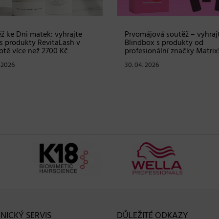
ž ke Dni matek: vyhrajte
Prvomájová soutěž – vyhraj
s produkty RevitaLash v
Blindbox s produkty od
tě více než 2700 Kč
profesionální značky Matrix
. 2026
30. 04. 2026
NICKÝ SERVIS
DŮLEŽITÉ ODKAZY