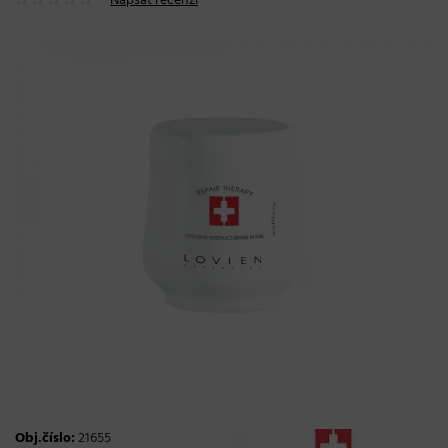
Napsat recenzi
Obj.číslo:
21655