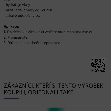
- hydratuje vlasy
- nadzvedává vlasy od kořínků
- zdravě působící vlasy
Aplikace:
1.
Do délek vlhkých vlasů vetřete malé množství masky.
2.
Promasírujte.
3.
Důkladně opláchněte teplou vodou.
ZÁKAZNÍCI, KTEŘÍ SI TENTO VÝROBEK
KOUPILI, OBJEDNALI TAKÉ: