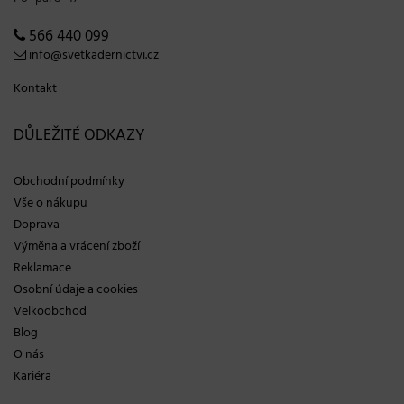
566 440 099
info@svetkadernictvi.cz
Kontakt
DŮLEŽITÉ ODKAZY
Obchodní podmínky
Vše o nákupu
Doprava
Výměna a vrácení zboží
Reklamace
Osobní údaje a cookies
Velkoobchod
Blog
O nás
Kariéra