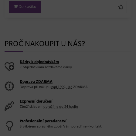
Do košíku
PROČ NAKOUPIT U NÁS?
Dárky k objednávkám
K objednávkám rozdáváme dárky.
Doprava ZDARMA
Doprava při nákupu
nad 1.999,- Kč
ZDARMA!
Expresní doručení
Zboží skladem
doručíme do 24 hodin
.
Profesionální poradenství
S výběrem správného zboží Vám poradíme -
kontakt
.