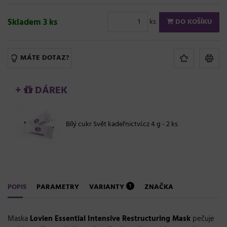
Skladem 3 ks
ks
DO KOŠÍKU
MÁTE DOTAZ?
+
DÁREK
Bílý cukr Svět kadeřnictví.cz 4 g - 2 ks
POPIS
PARAMETRY
VARIANTY
ZNAČKA
1
Maska
Lovien Essential Intensive Restructuring Mask
pečuje