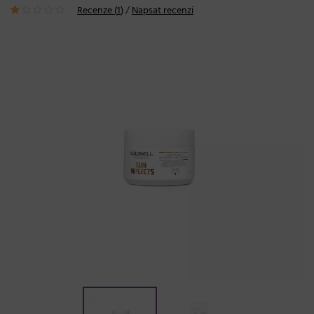
Recenze (
1
)
/
Napsat recenzi