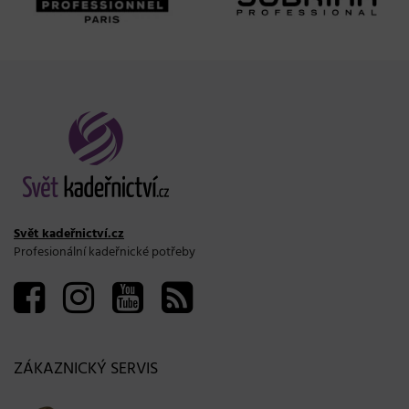
Svět kadeřnictví.cz
Profesionální kadeřnické potřeby
ZÁKAZNICKÝ SERVIS