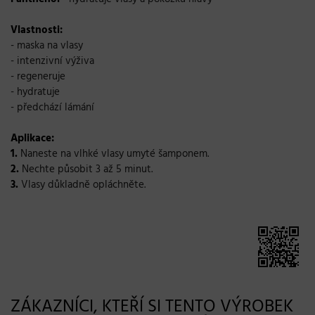
Vlastnosti:
- maska na vlasy
- intenzivní výživa
- regeneruje
- hydratuje
- předchází lámání
Aplikace:
1.
Naneste na vlhké vlasy umyté šamponem.
2.
Nechte působit 3 až 5 minut.
3.
Vlasy důkladně opláchněte.
ZÁKAZNÍCI, KTEŘÍ SI TENTO VÝROBEK