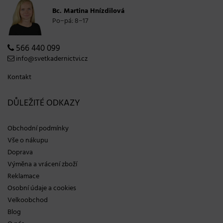
Bc. Martina Hnízdilová
Po−pá: 8−17
566 440 099
info@svetkadernictvi.cz
Kontakt
DŮLEŽITÉ ODKAZY
Obchodní podmínky
Vše o nákupu
Doprava
Výměna a vrácení zboží
Reklamace
Osobní údaje a cookies
Velkoobchod
Blog