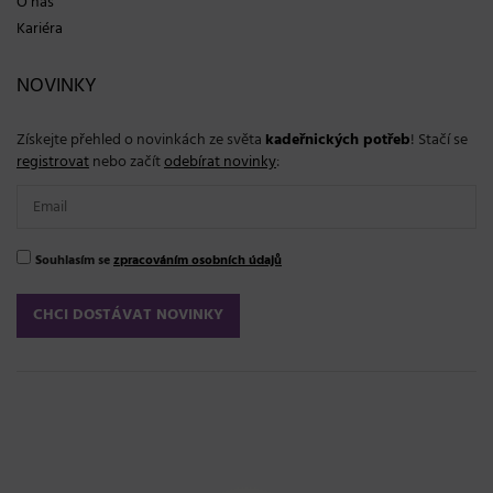
O nás
Kariéra
NOVINKY
Získejte přehled o novinkách ze světa
kadeřnických potřeb
! Stačí se
registrovat
nebo začít
odebírat novinky
:
Souhlasím se
zpracováním osobních údajů