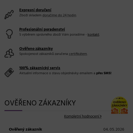
Expresní doručení
Zboží skladem
doručíme do 24 hodin
.
Profesionální poradenství
S výběrem správného zboží Vám poradíme -
kontakt
.
Ověřeno zákazníky
Spokojenost zákazníků zaručena
certifikátem
.
100% zákaznický servis
Aktuální informace o stavu objednávky emailem a
přes SMS!
OVĚŘENO ZÁKAZNÍKY
Kompletní hodnocení
Ověřený zákazník
04. 05. 2026