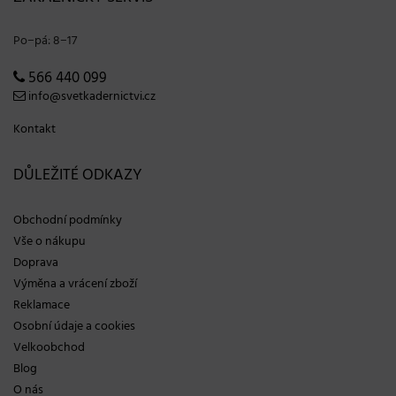
Po−pá: 8−17
566 440 099
info@svetkadernictvi.cz
Kontakt
DŮLEŽITÉ ODKAZY
Obchodní podmínky
Vše o nákupu
Doprava
Výměna a vrácení zboží
Reklamace
Osobní údaje a cookies
Velkoobchod
Blog
O nás