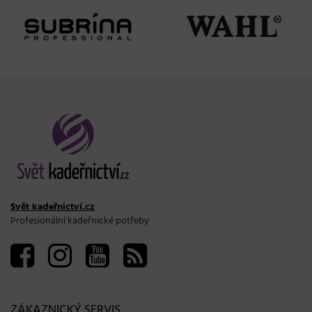
Svět kadeřnictví.cz
Profesionální kadeřnické potřeby
ZÁKAZNICKÝ SERVIS