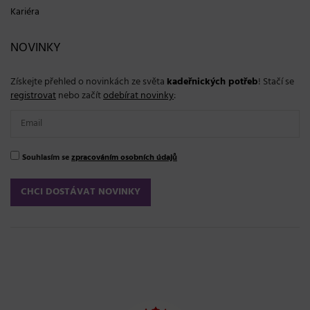
Kariéra
NOVINKY
Získejte přehled o novinkách ze světa
kadeřnických potřeb
! Stačí se
registrovat
nebo začít
odebírat novinky
:
Souhlasím se
zpracováním osobních údajů