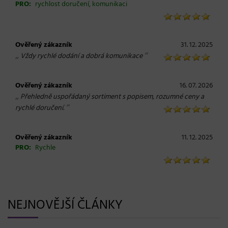
PRO:
rychlost doručení, komunikaci
Ověřený zákazník
31. 12. 2025
„
“
Vždy rychlé dodání a dobrá komunikace
Ověřený zákazník
16. 07. 2026
„
Přehledně uspořádaný sortiment s popisem, rozumné ceny a
“
rychlé doručení.
Ověřený zákazník
11. 12. 2025
PRO:
Rychle
NEJNOVĚJŠÍ ČLÁNKY