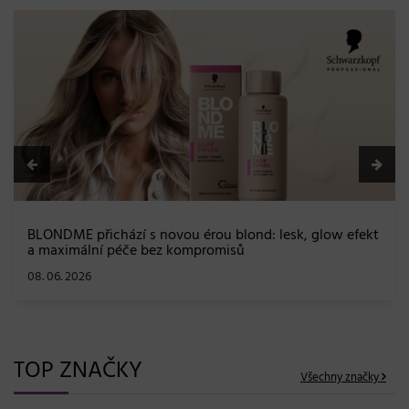
BLONDME přichází s novou érou blond: lesk, glow efekt
a maximální péče bez kompromisů
08. 06. 2026
TOP ZNAČKY
Všechny značky