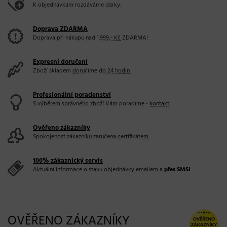
K objednávkám rozdáváme dárky.
Doprava ZDARMA
Doprava při nákupu
nad 1.999,- Kč
ZDARMA!
Expresní doručení
Zboží skladem
doručíme do 24 hodin
.
Profesionální poradenství
S výběrem správného zboží Vám poradíme -
kontakt
.
Ověřeno zákazníky
Spokojenost zákazníků zaručena
certifikátem
.
100% zákaznický servis
Aktuální informace o stavu objednávky emailem a
přes SMS!
OVĚŘENO ZÁKAZNÍKY