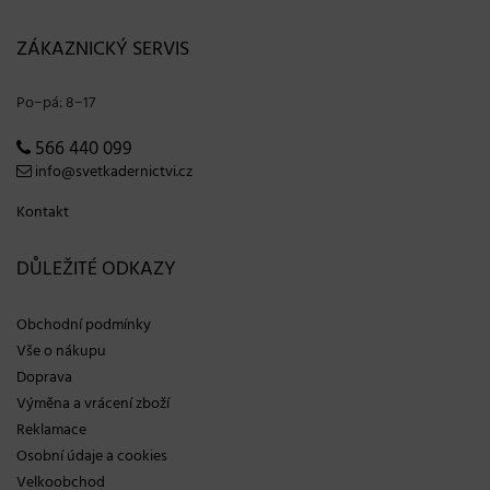
ZÁKAZNICKÝ SERVIS
Po−pá: 8−17
566 440 099
info@svetkadernictvi.cz
Kontakt
DŮLEŽITÉ ODKAZY
Obchodní podmínky
Vše o nákupu
Doprava
Výměna a vrácení zboží
Reklamace
Osobní údaje a cookies
Velkoobchod