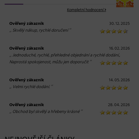
Kompletní hodnocení
Ověřený zákazník
30. 12. 2025
„
“
Skvělý nákup, rychlé doručení
Ověřený zákazník
16. 02. 2026
„
Jednoduché, rychlé, přehledné objednání a rychlé dodání.,
“
Naprostá spokojenost, můžu jen doporučit
Ověřený zákazník
14. 05. 2026
„
“
Velmi rychlé dodání.
Ověřený zákazník
28. 04. 2026
„
“
Obchod byl skvělý a hřebeny krásné