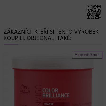
ZÁKAZNÍCI, KTEŘÍ SI TENTO VÝROBEK
KOUPILI, OBJEDNALI TAKÉ:
Poslední šance