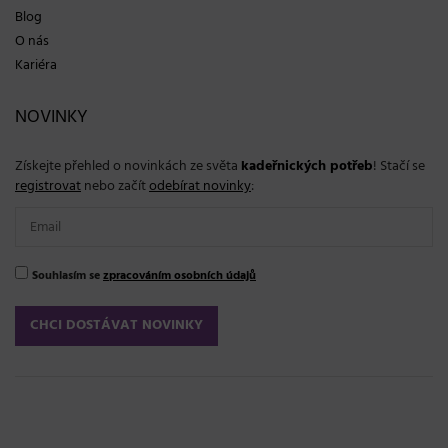
Blog
O nás
Kariéra
NOVINKY
Získejte přehled o novinkách ze světa
kadeřnických potřeb
! Stačí se
registrovat
nebo začít
odebírat novinky
:
Souhlasím se
zpracováním osobních údajů