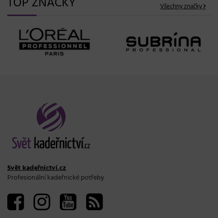
TOP ZNAČKY
Všechny značky
Svět kadeřnictví.cz
Profesionální kadeřnické potřeby