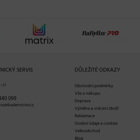
NICKÝ SERVIS
DŮLEŽITÉ ODKAZY
−17
Obchodní podmínky
Vše o nákupu
440 099
Doprava
vetkadernictvi.cz
Výměna a vrácení zboží
Reklamace
Osobní údaje a cookies
Velkoobchod
Blog