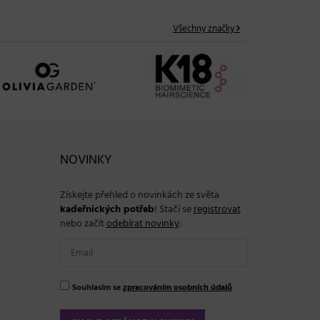
Všechny značky
NOVINKY
Získejte přehled o novinkách ze světa
kadeřnických potřeb
! Stačí se
registrovat
nebo začít
odebírat novinky
:
Souhlasím se
zpracováním osobních údajů