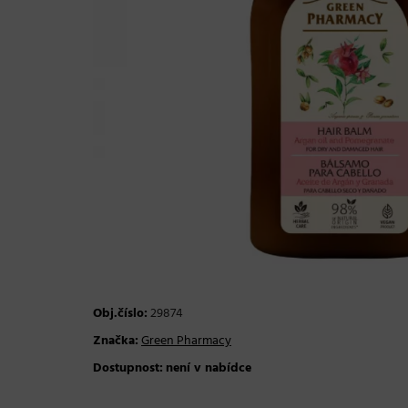
Obj.číslo:
29874
Značka:
Green Pharmacy
Dostupnost:
není v nabídce