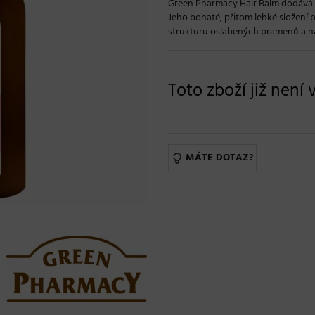
Green Pharmacy Hair Balm dodává vla
Jeho bohaté, přitom lehké složení
strukturu oslabených pramenů a nav
Toto zboží již není 
MÁTE DOTAZ?