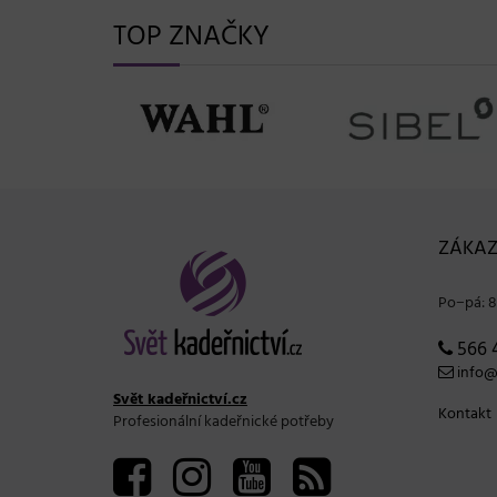
TOP ZNAČKY
ZÁKAZ
Po−pá: 8
566 
info@s
Svět kadeřnictví.cz
Kontakt
Profesionální kadeřnické potřeby