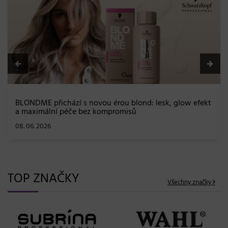
BLONDME přichází s novou érou blond: lesk, glow efekt
a maximální péče bez kompromisů
08. 06. 2026
TOP ZNAČKY
Všechny značky