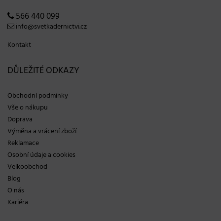
566 440 099
info@svetkadernictvi.cz
Kontakt
DŮLEŽITÉ ODKAZY
Obchodní podmínky
Vše o nákupu
Doprava
Výměna a vrácení zboží
Reklamace
Osobní údaje a cookies
Velkoobchod
Blog
O nás
Kariéra