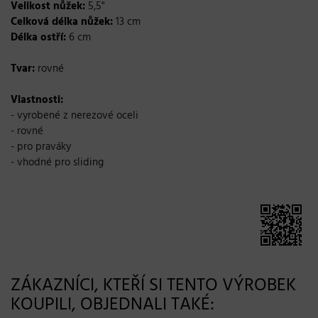
Velikost nůžek:
5,5"
Celková délka nůžek:
13 cm
Délka ostří:
6 cm
Tvar:
rovné
Vlastnosti:
- vyrobené z nerezové oceli
- rovné
- pro praváky
- vhodné pro sliding
ZÁKAZNÍCI, KTEŘÍ SI TENTO VÝROBEK
KOUPILI, OBJEDNALI TAKÉ: