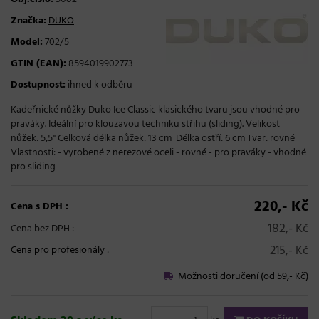
Značka:
DUKO
Model:
702/5
GTIN (EAN):
8594019902773
Dostupnost:
ihned k odběru
Kadeřnické nůžky Duko Ice Classic klasického tvaru jsou vhodné pro
praváky. Ideální pro klouzavou techniku střihu (sliding). Velikost
nůžek: 5,5" Celková délka nůžek: 13 cm Délka ostří: 6 cm Tvar: rovné
Vlastnosti: - vyrobené z nerezové oceli - rovné - pro praváky - vhodné
pro sliding
220,- Kč
Cena s DPH :
182,- Kč
Cena bez DPH :
215,- Kč
Cena pro profesionály
:
Možnosti doručení (od 59,- Kč)