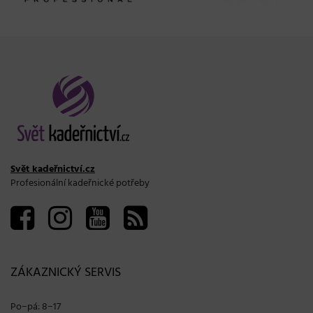
Svět kadeřnictví.cz
Profesionální kadeřnické potřeby
ZÁKAZNICKÝ SERVIS
Po−pá: 8−17