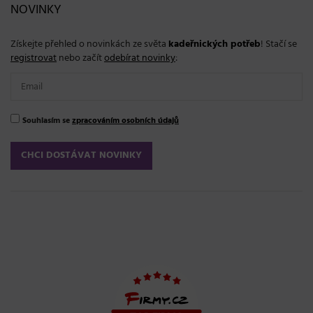
NOVINKY
Získejte přehled o novinkách ze světa
kadeřnických potřeb
! Stačí se
registrovat
nebo začít
odebírat novinky
:
Souhlasím se
zpracováním osobních údajů