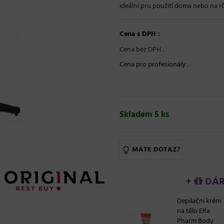
ideální pro použití doma nebo na rů
Cena s DPH :
Cena bez DPH :
Cena pro profesionály
:
Skladem 5 ks
MÁTE DOTAZ?
+
DÁRE
Depilační krém
na tělo Elfa
Pharm Body