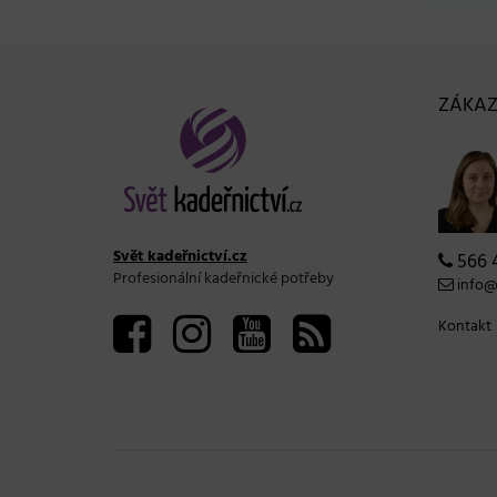
ZÁKAZ
Svět kadeřnictví.cz
566 
Profesionální kadeřnické potřeby
info@s
Kontakt