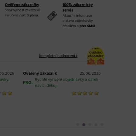
Ověřeno zákazníky
100% zákaznický
Spokojenost zákazníků
servis
zaručena
certifikátem
.
Aktuální informace
o stavu objednávky
emailem a
přes SMS!
Kompletní hodnocení
 06. 2026
Ověřený zákazník
25. 06. 2026
ravky.
Rychlé vyřízení objednávky a dárek
PRO:
navíc, děkuji