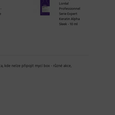
Loréal
 -
Professionnel
e
Serie Expert
Keratin Alpha
Sleek - 10 ml
a, kde nelze připojit mycí box - různé akce,