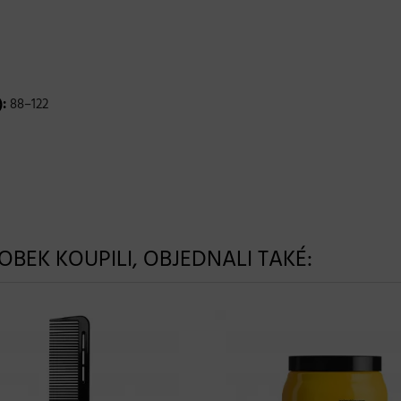
):
88–122
ROBEK KOUPILI, OBJEDNALI TAKÉ: