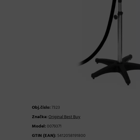
Obj.číslo:
7323
Značka:
Original Best Buy
Model:
0079371
GTIN (EAN):
5412058191800