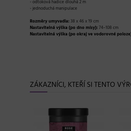
- odtoková hadice dlouhá 2 m
- jednoduchá manipulace
Rozměry umyvadla:
38 x 46 x 19 cm
Nastavitelná výška (po dno mísy):
74
–
108 cm
Nastavitelná výška (po okraj ve vodorovné poloze
ZÁKAZNÍCI, KTEŘÍ SI TENTO VÝ