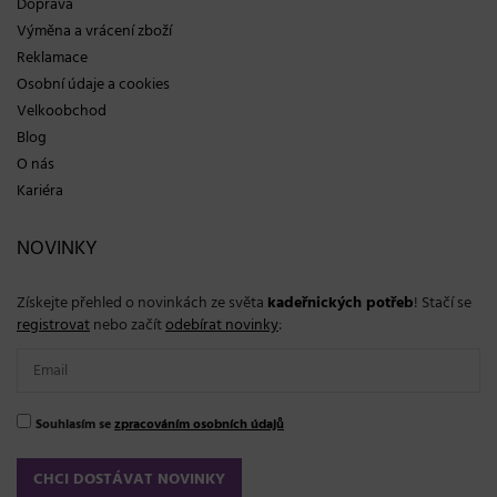
Doprava
Výměna a vrácení zboží
Reklamace
Osobní údaje a cookies
Velkoobchod
Blog
O nás
Kariéra
NOVINKY
Získejte přehled o novinkách ze světa
kadeřnických potřeb
! Stačí se
registrovat
nebo začít
odebírat novinky
:
Souhlasím se
zpracováním osobních údajů