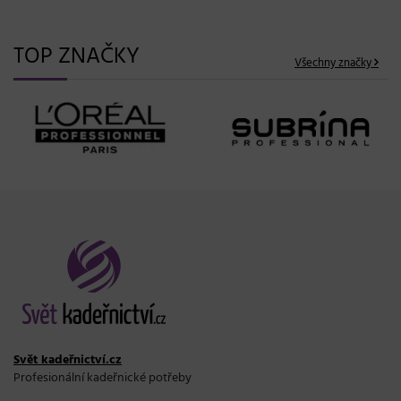
TOP ZNAČKY
Všechny značky
Svět kadeřnictví.cz
Profesionální kadeřnické potřeby