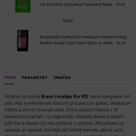
For Soft Rich Hydrating Treatment Mask - 10 ml
NEBO
Rozjasňující hydratační maska pro barvené vlasy
Redken Acidic Color Gloss Gloss-In-Mask - 10 ml
POPIS
PARAMETRY
ZNAČKA
Epilátor na obličej
Braun FaceSpa Pro 912
nabízí komplexní 3v1
péči díky vyměnitelným hlavicím pro precizní epilaci, hloubkové
čištění a účinné tónování pleti. Štíhlá epilační hlavice s 10
mikrootvory zachytí i ty nejjemnější chloupky široké pouhých
0,02 mm a dlouhé 0,5 mm, přičemž s rychlostí 200 pohybů za
sekundu je výrazně účinnější než běžné metody, jako je ruční