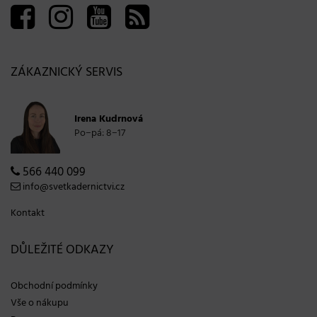
ZÁKAZNICKÝ SERVIS
Irena Kudrnová
Po−pá: 8−17
566 440 099
info@svetkadernictvi.cz
Kontakt
DŮLEŽITÉ ODKAZY
Obchodní podmínky
Vše o nákupu