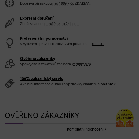
Doprava při nákupu
nad 1.999,- Kč
ZDARMA!
Expresní doručení
Zboží skladem
doručíme do 24 hodin
.
Profesionální poradenství
S výběrem správného zboží Vám poradíme -
kontakt
.
Ověřeno zákazníky
Spokojenost zákazníků zaručena
certifikátem
.
100% zákaznický servis
Aktuální informace o stavu objednávky emailem a
přes SMS!
OVĚŘENO ZÁKAZNÍKY
Kompletní hodnocení