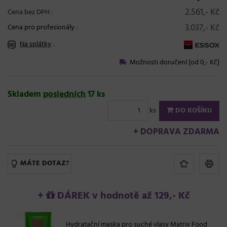
2.561,- Kč
Cena bez DPH :
3.037,- Kč
Cena pro profesionály
:
Na splátky
:
Možnosti doručení (od 0,- Kč)
Skladem
posledních
17 ks
ks
DO KOŠÍKU
+ DOPRAVA ZDARMA
MÁTE DOTAZ?
+
DÁREK v hodnotě až 129,- Kč
Hydratační maska pro suché vlasy Matrix Food