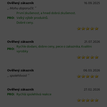
Ověřený zákazník
16. 09. 2025
„
“
Mohu doporučit.
První zkušenost, a hned dobrá zkušenost.
PRO:
Velký výběr produktů.
Dobré ceny.
Ověřený zákazník
21. 07. 2026
Rychle dodani, dobre ceny, pece o zakaznika. Kvalitni
PRO:
vyrobky
Ověřený zákazník
06. 03. 2026
„
“
spolehlivost
Ověřený zákazník
27. 02. 2026
PRO:
Rychlá spolehlivá reakce