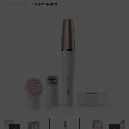
Napsat recenzi