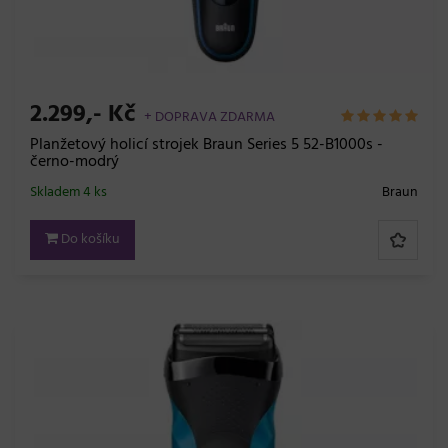
2.299,- Kč
+ DOPRAVA ZDARMA
Planžetový holicí strojek Braun Series 5 52-B1000s -
černo-modrý
Skladem 4 ks
Braun
Do košíku