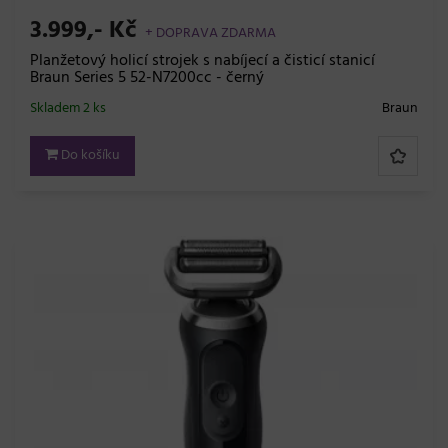
3.999,- Kč
+ DOPRAVA ZDARMA
Planžetový holicí strojek s nabíjecí a čisticí stanicí
Braun Series 5 52-N7200cc - černý
Skladem 2 ks
Braun
Do košíku