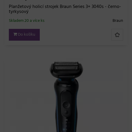
Planžetový holicí strojek Braun Series 3+ 3040s - černo-
tyrkysový
Skladem 20 a více ks
Braun
Do košíku