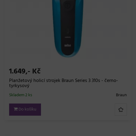
1.649,- Kč
Planžetový holicí strojek Braun Series 3 310s - černo-
tyrkysový
Skladem 2 ks
Braun
Do košíku