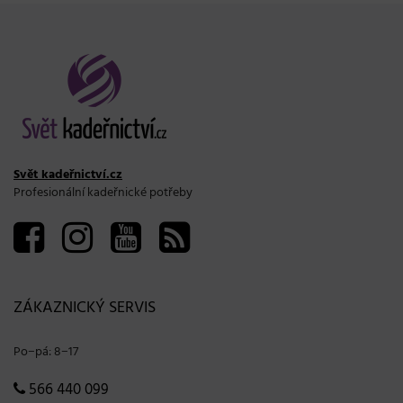
Svět kadeřnictví.cz
Profesionální kadeřnické potřeby
ZÁKAZNICKÝ SERVIS
Po−pá: 8−17
566 440 099