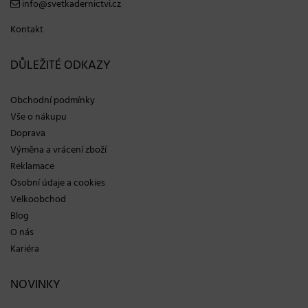
info@svetkadernictvi.cz
Kontakt
DŮLEŽITÉ ODKAZY
Obchodní podmínky
Vše o nákupu
Doprava
Výměna a vrácení zboží
Reklamace
Osobní údaje a cookies
Velkoobchod
Blog
O nás
Kariéra
NOVINKY