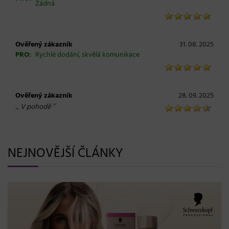
Žádná
Ověřený zákazník
31. 08. 2025
PRO:
Rychlé dodání, skvělá komunikace
Ověřený zákazník
28. 09. 2025
„
“
V pohodě
NEJNOVĚJŠÍ ČLÁNKY