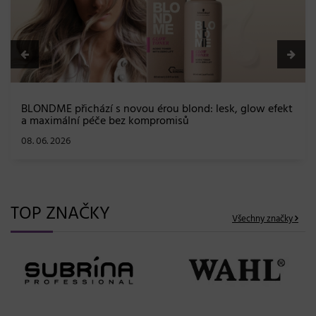
BLONDME přichází s novou érou blond: lesk, glow efekt
a maximální péče bez kompromisů
08. 06. 2026
TOP ZNAČKY
Všechny značky