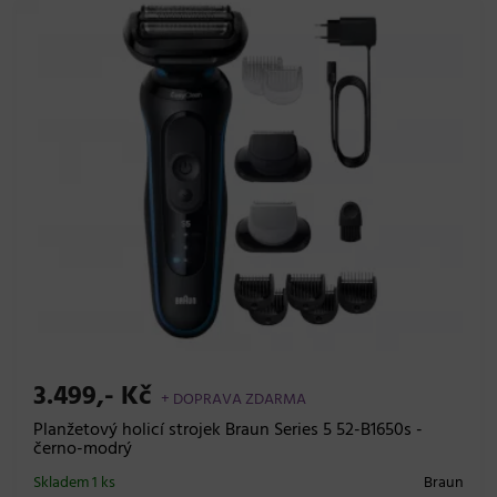
3.499,- Kč
+ DOPRAVA ZDARMA
Planžetový holicí strojek Braun Series 5 52-B1650s -
černo-modrý
Skladem 1 ks
Braun