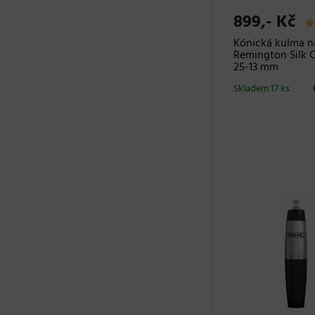
899,- Kč
Kónická kulma n
Remington Silk 
25-13 mm
Skladem 17 ks