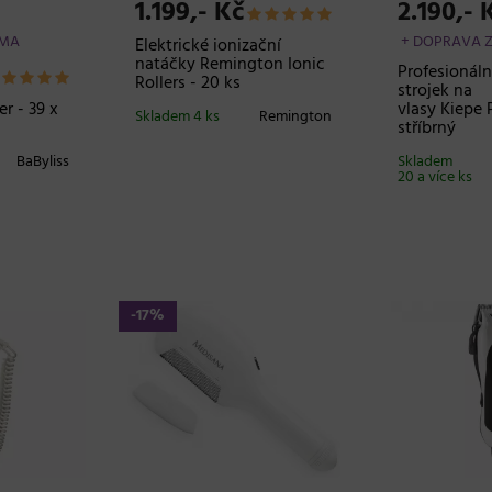
1.199,- Kč
2.190,- 
RMA
+ DOPRAVA 
Elektrické ionizační
natáčky Remington Ionic
Profesionáln
Rollers - 20 ks
strojek na
r - 39 x
vlasy Kiepe P
Skladem 4 ks
Remington
stříbrný
BaByliss
Skladem
20 a více ks
-17%