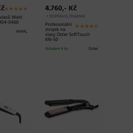
Kč
4.760,- Kč
+ DOPRAVA ZDARMA
 vlasů Wahl
0104-0460
Profesionální
strojek na
WAHL
vlasy Oster SoftTouch
616-50
Skladem 4 ks
Oster