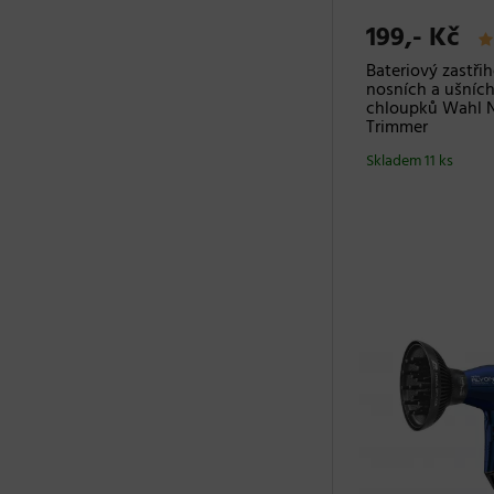
199,- Kč
Bateriový zastři
nosních a ušníc
chloupků Wahl 
Trimmer
Skladem 11 ks