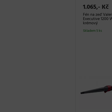
1.065,- Kč
Fén na zeď Valer
Executive 1200 
krémový
Skladem 5 ks