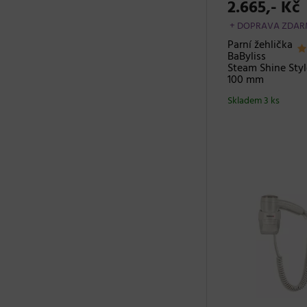
2.665,- Kč
+ DOPRAVA ZDA
Parní žehlička
BaByliss
Steam Shine Style
100 mm
Skladem 3 ks