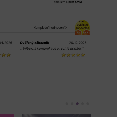
emailem a
přes SMS!
Kompletní hodnocení
04. 2026
Ověřený zákazník
20. 12. 2025
„
“
Výborná komunikace a rychlé dodání.