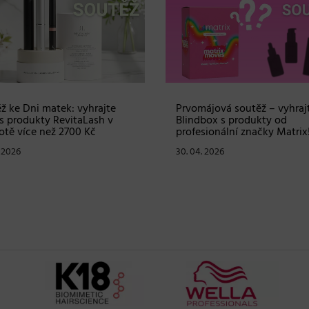
ž ke Dni matek: vyhrajte
Prvomájová soutěž – vyhraj
s produkty RevitaLash v
Blindbox s produkty od
tě více než 2700 Kč
profesionální značky Matrix
. 2026
30. 04. 2026