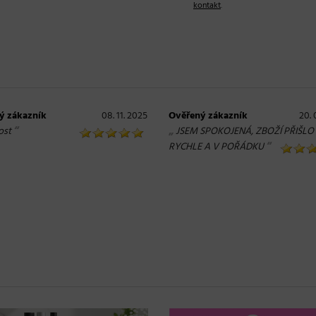
kontakt
.
ý zákazník
08. 11. 2025
Ověřený zákazník
20. 
“
„
ost
JSEM SPOKOJENÁ, ZBOŽÍ PŘIŠLO
“
RYCHLE A V POŘÁDKU