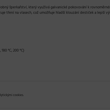
odobný šperkařství, který využívá galvanické pokovování k rovnoměrné
e tření na vlasech, což umožňuje hladší klouzání destiček a lepší vý
, 180 °C, 200 °C)
lytickými cookies.