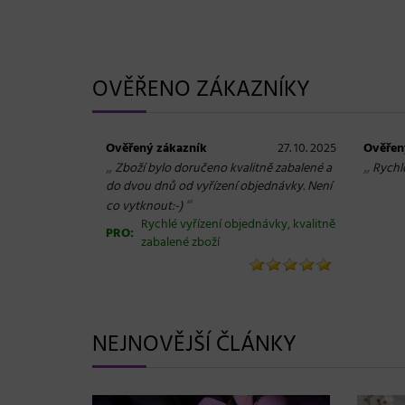
OVĚŘENO ZÁKAZNÍKY
Ověřený zákazník
27. 10. 2025
Ověřen
„
„
Zboží bylo doručeno kvalitně zabalené a
Rychl
do dvou dnů od vyřízení objednávky. Není
“
co vytknout:-)
Rychlé vyřízení objednávky, kvalitně
PRO:
zabalené zboží
NEJNOVĚJŠÍ ČLÁNKY