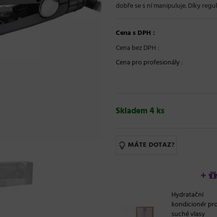
dobře se s ní manipuluje. Díky regulá
Cena s DPH :
Cena bez DPH :
Cena pro profesionály
:
Skladem 4 ks
MÁTE DOTAZ?
+
Hydratační
kondicionér pr
suché vlasy