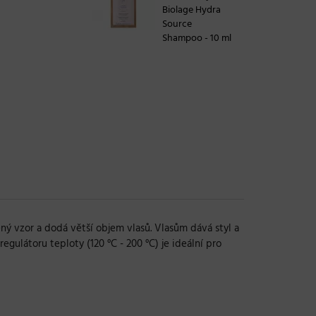
Biolage Hydra
Source
Shampoo - 10 ml
ěný vzor a dodá větší objem vlasů. Vlasům dává styl a
egulátoru teploty (120 °C - 200 °C) je ideální pro