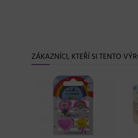
ZÁKAZNÍCI, KTEŘÍ SI TENTO VÝ