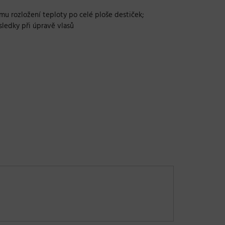
mu rozložení teploty po celé ploše destiček;
sledky při úpravě vlasů