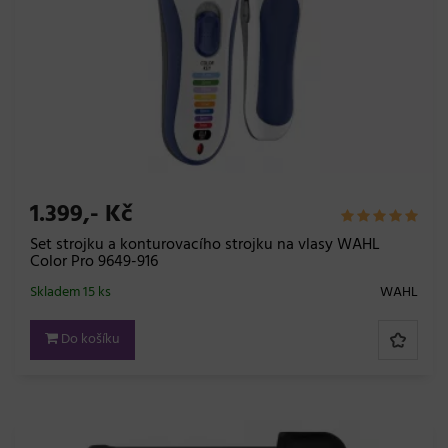
1.399,- Kč
Set strojku a konturovacího strojku na vlasy WAHL
Color Pro 9649-916
Skladem 15 ks
WAHL
Do košíku