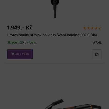
1.949,- Kč
Profesionální strojek na vlasy Wahl Balding 08110-316H
Skladem 20 a více ks
WAHL
Do košíku