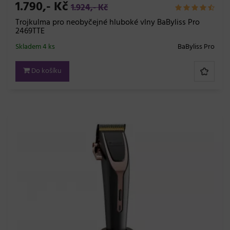
1.790,- Kč
1.924,- Kč
Trojkulma pro neobyčejné hluboké vlny BaByliss Pro
2469TTE
Skladem 4 ks
BaByliss Pro
Do košíku