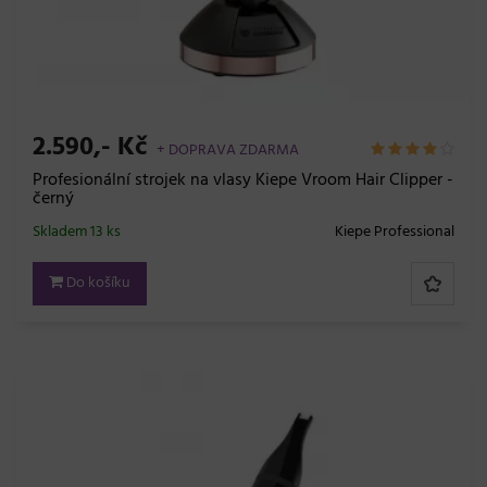
2.590,- Kč
+ DOPRAVA ZDARMA
Profesionální strojek na vlasy Kiepe Vroom Hair Clipper -
černý
Skladem 13 ks
Kiepe Professional
Do košíku