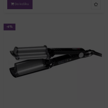
Do košíku
-6%