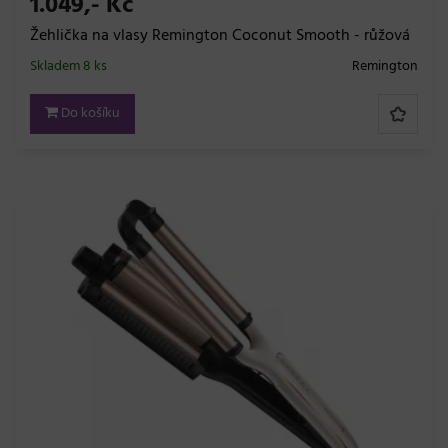
1.049,- Kč
Žehlička na vlasy Remington Coconut Smooth - růžová
Skladem 8 ks
Remington
Do košíku