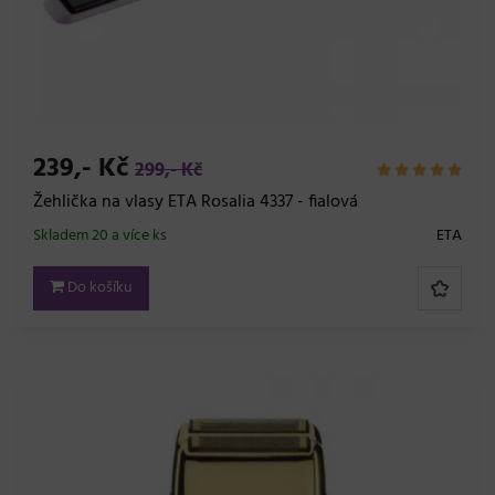
239,- Kč
299,- Kč
Žehlička na vlasy ETA Rosalia 4337 - fialová
Skladem 20 a více ks
ETA
Do košíku