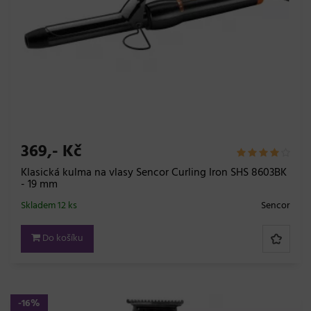
369,- Kč
Klasická kulma na vlasy Sencor Curling Iron SHS 8603BK
- 19 mm
Skladem 12 ks
Sencor
Do košíku
-16%