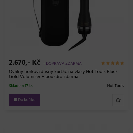
2.670,- Kč
+ DOPRAVA ZDARMA
Oválný horkovzdušný kartáč na vlasy Hot Tools Black
Gold Volumiser + pouzdro zdarma
Skladem 17 ks
Hot Tools
Do košíku