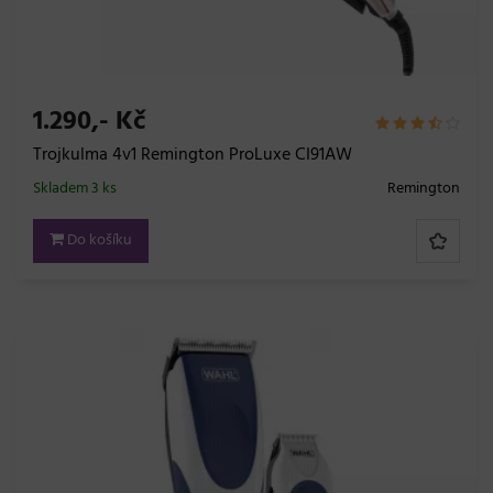
1.290,- Kč
Trojkulma 4v1 Remington ProLuxe CI91AW
Skladem 3 ks
Remington
Do košíku