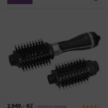
2.949,- Kč
+ DOPRAVA ZDARMA