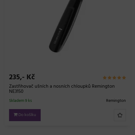
235,- Kč
Zastřihovač ušních a nosních chloupků Remington
NE3150
Skladem 9 ks
Remington
Do košíku