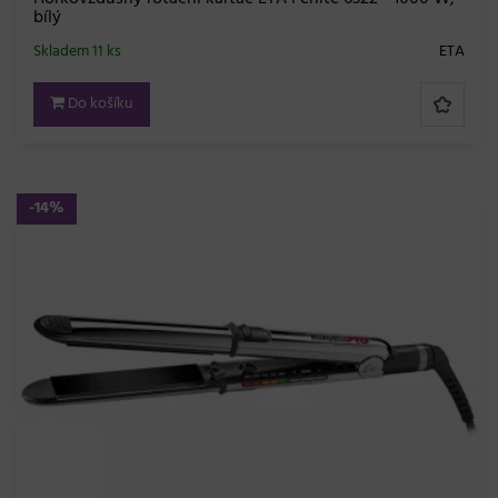
bílý
Skladem 11 ks
ETA
Do košíku
-14%