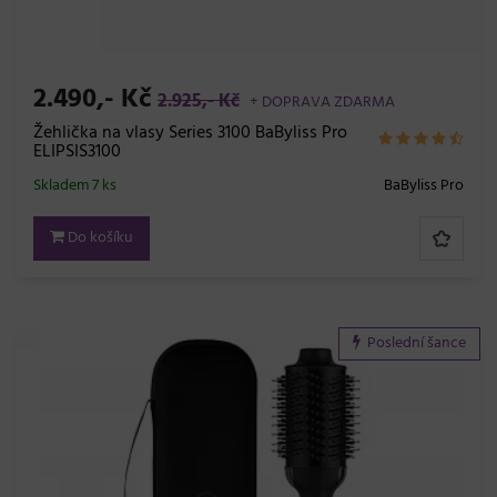
2.490,- Kč
2.925,- Kč
+ DOPRAVA ZDARMA
Žehlička na vlasy Series 3100 BaByliss Pro
ELIPSIS3100
Skladem 7 ks
BaByliss Pro
Do košíku
Poslední šance