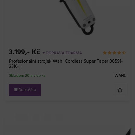
3.199,- Kč
+ DOPRAVA ZDARMA
Profesionální strojek Wahl Cordless Super Taper 08591-
2316H
Skladem 20 a více ks
WAHL
Do košíku