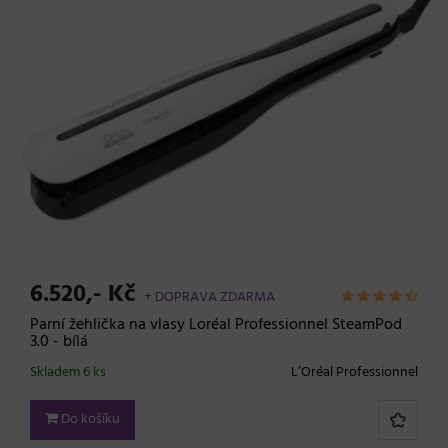
6.520,- Kč
+ DOPRAVA ZDARMA
Parní žehlička na vlasy Loréal Professionnel SteamPod
3.0 - bílá
Skladem 6 ks
L’Oréal Professionnel
Do košíku