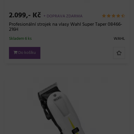
2.099,- Kč
+ DOPRAVA ZDARMA
Profesionální strojek na vlasy Wahl Super Taper 08466-
216H
Skladem 6 ks
WAHL
Do košíku