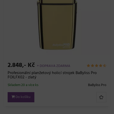
2.848,- Kč
+ DOPRAVA ZDARMA
Profesionální planžetový holicí strojek BaByliss Pro
FOILFX02 - zlatý
Skladem 20 a více ks
BaByliss Pro
Do košíku