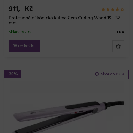
911,- Kč
Profesionální kónická kulma Cera Curling Wand 19 - 32
mm
Skladem 7 ks
CERA
Do košíku
-20%
Akce do
11.08.