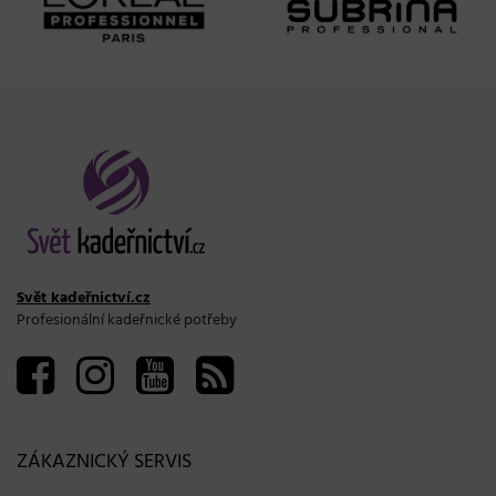
Svět kadeřnictví.cz
Profesionální kadeřnické potřeby
ZÁKAZNICKÝ SERVIS