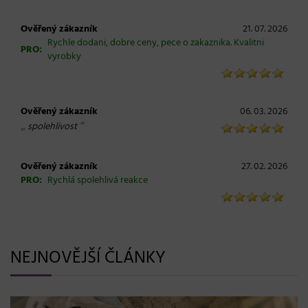
Ověřený zákazník
21. 07. 2026
Rychle dodani, dobre ceny, pece o zakaznika. Kvalitni
PRO:
vyrobky
Ověřený zákazník
06. 03. 2026
„
“
spolehlivost
Ověřený zákazník
27. 02. 2026
PRO:
Rychlá spolehlivá reakce
NEJNOVĚJŠÍ ČLÁNKY