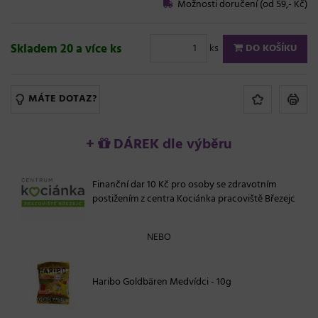
Možnosti doručení (od 59,- Kč)
Skladem 20 a více ks
ks
DO KOŠÍKU
MÁTE DOTAZ?
+
DÁREK dle výběru
Finanční dar 10 Kč pro osoby se zdravotním
postižením z centra Kociánka pracoviště Březejc
NEBO
Haribo Goldbären Medvídci - 10g