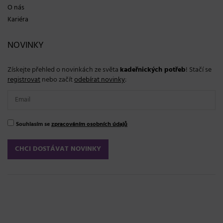
O nás
Kariéra
NOVINKY
Získejte přehled o novinkách ze světa
kadeřnických potřeb
! Stačí se
registrovat
nebo začít
odebírat novinky
:
Souhlasím se
zpracováním osobních údajů