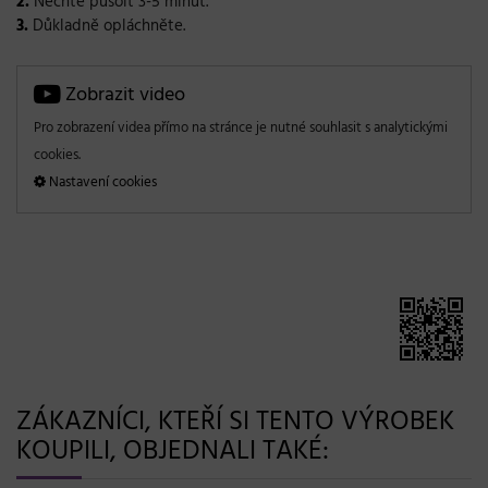
2.
Nechte půsoit 3-5 minut.
3.
Důkladně opláchněte.
Zobrazit video
Pro zobrazení videa přímo na stránce je nutné souhlasit s analytickými
cookies.
Nastavení cookies
ZÁKAZNÍCI, KTEŘÍ SI TENTO VÝROBEK
KOUPILI, OBJEDNALI TAKÉ: