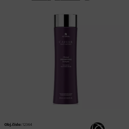
Obj.číslo:
12364