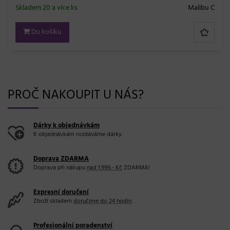
Skladem 20 a více ks
Subrina Professional
Do košíku
PROČ NAKOUPIT U NÁS?
Dárky k objednávkám
K objednávkám rozdáváme dárky.
Doprava ZDARMA
Doprava při nákupu
nad 1.999,- Kč
ZDARMA!
Expresní doručení
Zboží skladem
doručíme do 24 hodin
.
Profesionální poradenství