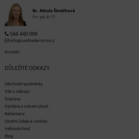
Bc. Nikola Šimáčková
Po−pá: 8−17
566 440 099
info@svetkadernictvi.cz
Kontakt
DŮLEŽITÉ ODKAZY
Obchodní podmínky
Vše o nákupu
Doprava
Výměna a vrácení zboží
Reklamace
Osobní údaje a cookies
Velkoobchod
Blog