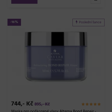
-16%
Poslední šance
744,- Kč
895,- Kč
Maska pro poškozené vlasy Alterna Bond Repair -