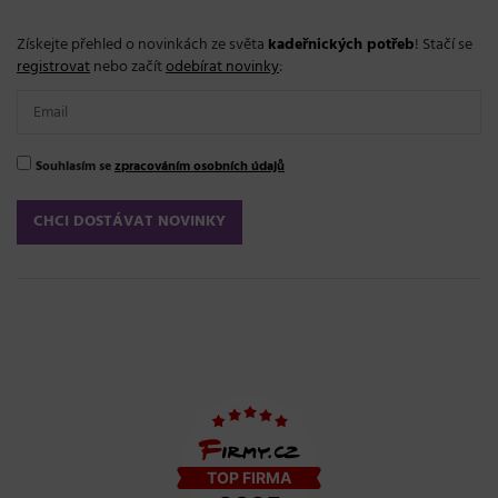
Získejte přehled o novinkách ze světa
kadeřnických potřeb
! Stačí se
registrovat
nebo začít
odebírat novinky
:
Souhlasím se
zpracováním osobních údajů