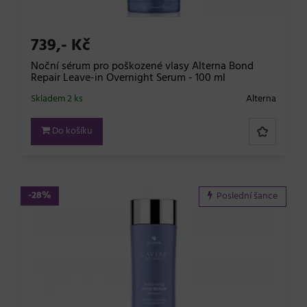
739,- Kč
Noční sérum pro poškozené vlasy Alterna Bond
Repair Leave-in Overnight Serum - 100 ml
Skladem 2 ks
Alterna
Do košíku
-28%
Poslední šance