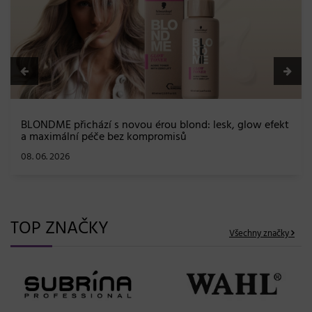
BLONDME přichází s novou érou blond: lesk, glow efekt
a maximální péče bez kompromisů
08. 06. 2026
TOP ZNAČKY
Všechny značky