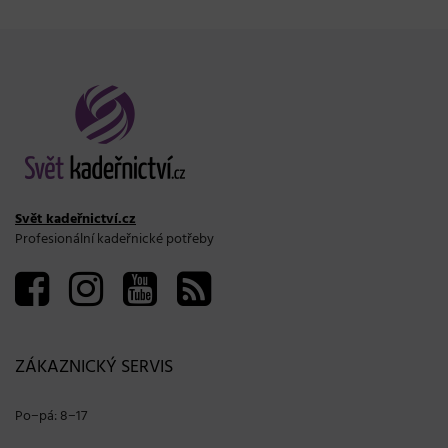
Svět kadeřnictví.cz
Profesionální kadeřnické potřeby
ZÁKAZNICKÝ SERVIS
Po−pá: 8−17