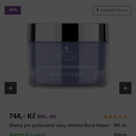
-16%
Poslední šance
744,- Kč
895,- Kč
Maska pro poškozené vlasy Alterna Bond Repair - 169 ml
Skladem 20 a více ks
Alterna