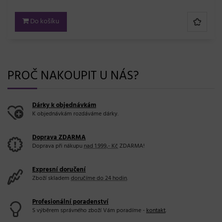
Do košíku
PROČ NAKOUPIT U NÁS?
Dárky k objednávkám
K objednávkám rozdáváme dárky.
Doprava ZDARMA
Doprava při nákupu
nad 1.999,- Kč
ZDARMA!
Expresní doručení
Zboží skladem
doručíme do 24 hodin
.
Profesionální poradenství
S výběrem správného zboží Vám poradíme -
kontakt
.