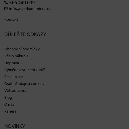
566 440 099
info@svetkadernictvi.cz
Kontakt
DŮLEŽITÉ ODKAZY
Obchodní podmínky
Vše o nákupu
Doprava
Výměna a vrácení zboží
Reklamace
Osobní údaje a cookies
Velkoobchod
Blog
O nás
Kariéra
NOVINKY