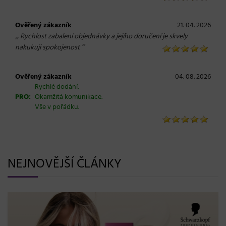
Ověřený zákazník
21. 04. 2026
„
Rychlost zabalení objednávky a jejího doručení je skvely
“
nakukuji spokojenost
Ověřený zákazník
04. 08. 2026
Rychlé dodání.
PRO:
Okamžitá komunikace.
Vše v pořádku.
NEJNOVĚJŠÍ ČLÁNKY