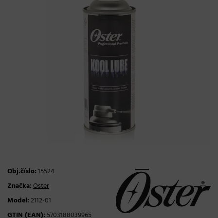
Obj.číslo:
15524
Značka:
Oster
Model:
2112-01
GTIN (EAN):
5703188039965