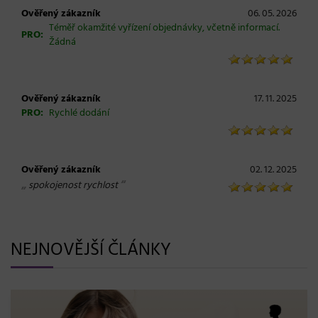
Ověřený zákazník
06. 05. 2026
Téměř okamžité vyřízení objednávky, včetně informací.
PRO:
Žádná
Ověřený zákazník
17. 11. 2025
PRO:
Rychlé dodání
Ověřený zákazník
02. 12. 2025
„
“
spokojenost rychlost
NEJNOVĚJŠÍ ČLÁNKY