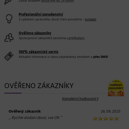
Zboží skladem
doručíme do 24 hodin
.
Profesionální poradenství
S výběrem správného zboží Vám poradíme -
kontakt
.
Ověřeno zákazníky
Spokojenost zákazníků zaručena
certifikátem
.
100% zákaznický servis
Aktuální informace o stavu objednávky emailem a
přes SMS!
OVĚŘENO ZÁKAZNÍKY
Kompletní hodnocení
Ověřený zákazník
26. 09. 2025
„
“
Rychle dodani zbozi, vse OK