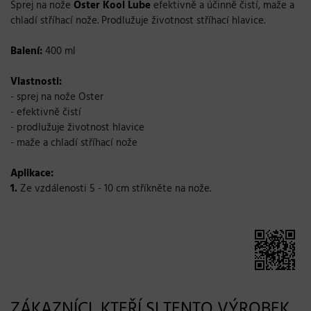
Sprej na nože
Oster Kool Lube
efektivně a účinně čistí, maže a
chladí stříhací nože. Prodlužuje životnost stříhací hlavice.
Balení:
400 ml
Vlastnosti:
- sprej na nože Oster
- efektivně čistí
- prodlužuje životnost hlavice
- maže a chladí stříhací nože
Aplikace:
1.
Ze vzdálenosti 5 - 10 cm stříkněte na nože.
ZÁKAZNÍCI, KTEŘÍ SI TENTO VÝROBEK