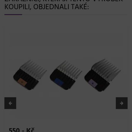
KOUPILI, OBJEDNALI TAKÉ:
550,- Kč