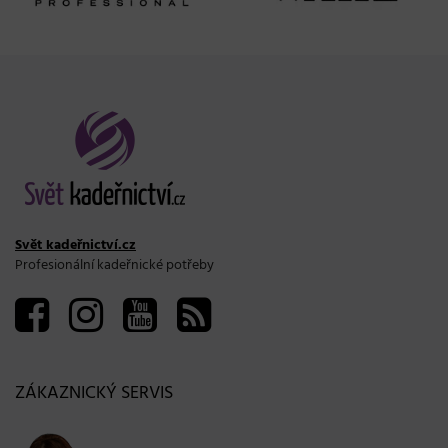
Svět kadeřnictví.cz
Profesionální kadeřnické potřeby
ZÁKAZNICKÝ SERVIS