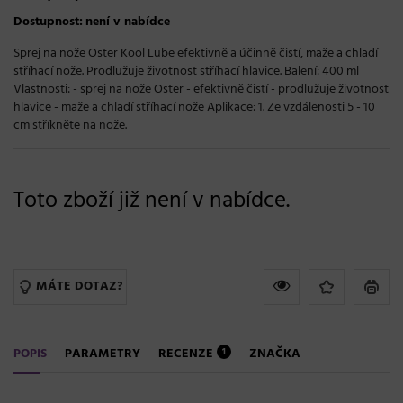
Dostupnost:
není v nabídce
Sprej na nože Oster Kool Lube efektivně a účinně čistí, maže a chladí
stříhací nože. Prodlužuje životnost stříhací hlavice. Balení: 400 ml
Vlastnosti: - sprej na nože Oster - efektivně čistí - prodlužuje životnost
hlavice - maže a chladí stříhací nože Aplikace: 1. Ze vzdálenosti 5 - 10
cm stříkněte na nože.
Toto zboží již není v nabídce.
MÁTE DOTAZ?
POPIS
PARAMETRY
RECENZE
ZNAČKA
1