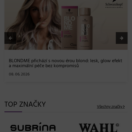
BLONDME přichází s novou érou blond: lesk, glow efekt
a maximální péče bez kompromisů
08. 06. 2026
TOP ZNAČKY
Všechny značky