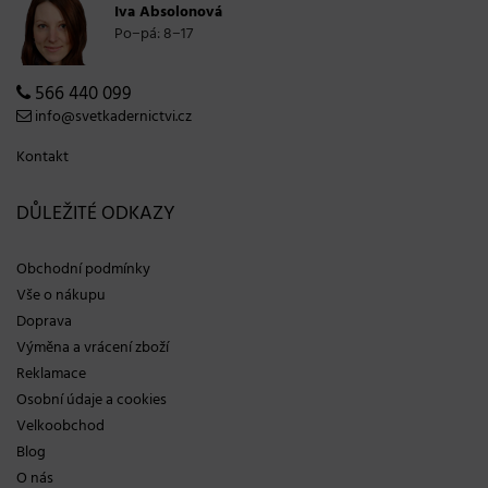
Iva Absolonová
Po−pá: 8−17
566 440 099
info@svetkadernictvi.cz
Kontakt
DŮLEŽITÉ ODKAZY
Obchodní podmínky
Vše o nákupu
Doprava
Výměna a vrácení zboží
Reklamace
Osobní údaje a cookies
Velkoobchod
Blog
O nás