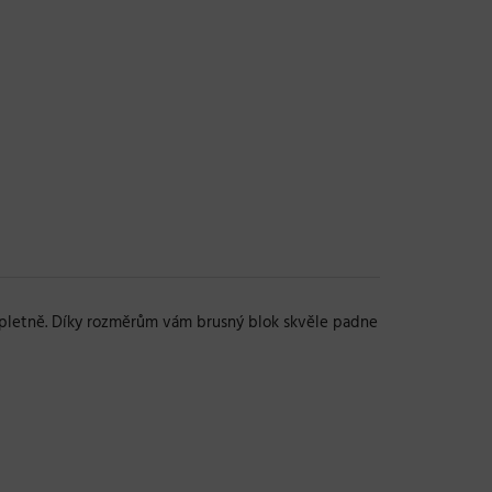
ompletně. Díky rozměrům vám brusný blok skvěle padne