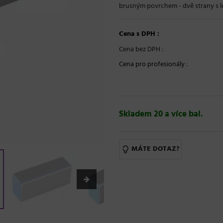
brusným povrchem - dvě strany s le
Cena s DPH :
Cena bez DPH :
Cena pro profesionály
:
Skladem 20 a více bal.
MÁTE DOTAZ?