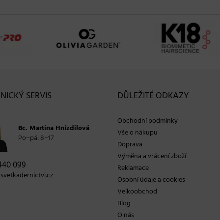
NICKÝ SERVIS
DŮLEŽITÉ ODKAZY
Obchodní podmínky
Bc. Martina Hnízdilová
Vše o nákupu
Po−pá: 8−17
Doprava
Výměna a vrácení zboží
440 099
Reklamace
vetkadernictvi.cz
Osobní údaje a cookies
Velkoobchod
Blog
O nás