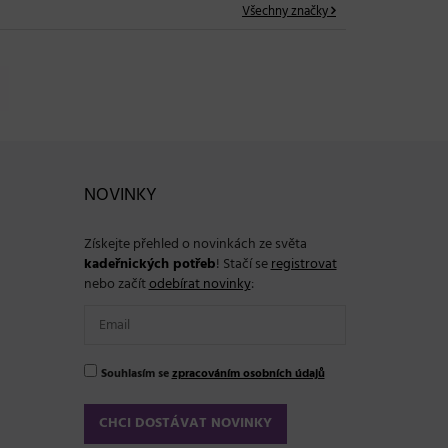
Všechny značky
NOVINKY
Získejte přehled o novinkách ze světa
kadeřnických potřeb
! Stačí se
registrovat
nebo začít
odebírat novinky
:
Souhlasím se
zpracováním osobních údajů