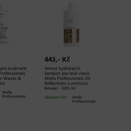
443,- Kč
 pro kudrnaté
Jemný hydratační
Professionals
šampon pro lesk vlasů
or Waves &
Wella Professionals Oil
 ml
Reflections Luminous
Reveal - 500 ml
Wella
Professionals
Skladem 5 ks
Wella
Professionals