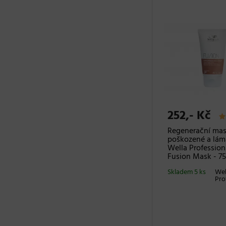
252,- Kč
Regenerační mas
poškozené a lám
Wella Profession
Fusion Mask - 75
Skladem 5 ks
Wel
Pro