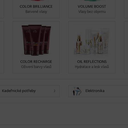
COLOR BRILLIANCE
VOLUME BOOST
Barvené vlasy
Vlasy bez objemu
COLOR RECHARGE
OIL REFLECTIONS
Oživení barvy vlasů
Hydratace a lesk vlasů
Kadeřnické potřeby
Elektronika
2