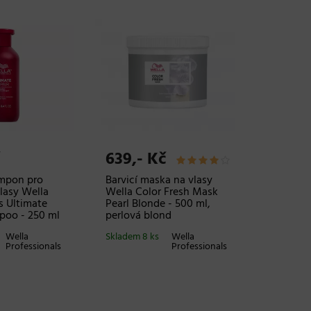
639,- Kč
ampon pro
Barvicí maska na vlasy
lasy Wella
Wella Color Fresh Mask
s Ultimate
Pearl Blonde - 500 ml,
poo - 250 ml
perlová blond
Wella
Skladem 8 ks
Wella
Professionals
Professionals