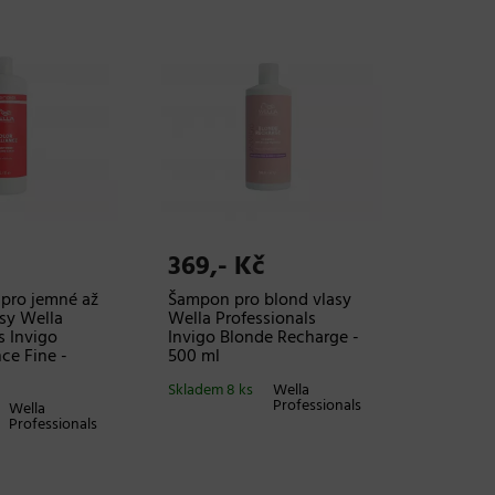
369,- Kč
 pro jemné až
Šampon pro blond vlasy
sy Wella
Wella Professionals
s Invigo
Invigo Blonde Recharge -
nce Fine -
500 ml
Skladem 8 ks
Wella
Professionals
Wella
Professionals