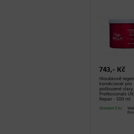
743,- Kč
Hloubkově regen
kondicionér pro
poškozené vlasy
Professionals Ul
Repair - 500 ml
Skladem 5 ks
Wel
Pro