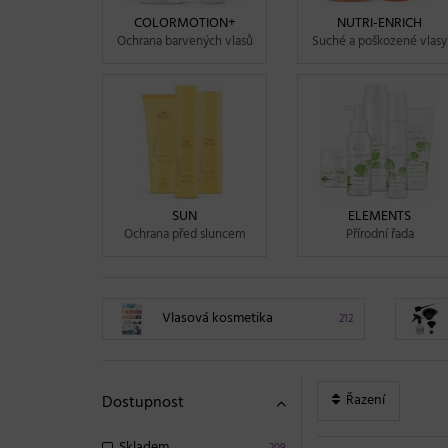
COLORMOTION+
NUTRI-ENRICH
Ochrana barvených vlasů
Suché a poškozené vlasy
SUN
ELEMENTS
Ochrana před sluncem
Přírodní řada
Vlasová kosmetika
212
Řazení
Dostupnost
Skladem