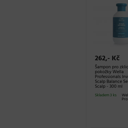
262,- Kč
Šampon pro zkli
pokožky Wella
Professionals In
Scalp Balance Se
Scalp - 300 ml
Skladem 3 ks
Wel
Pro