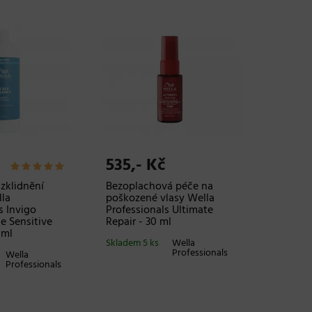
535,- Kč
zklidnění
Bezoplachová péče na
la
poškozené vlasy Wella
s Invigo
Professionals Ultimate
e Sensitive
Repair - 30 ml
 ml
Skladem 5 ks
Wella
Professionals
Wella
Professionals