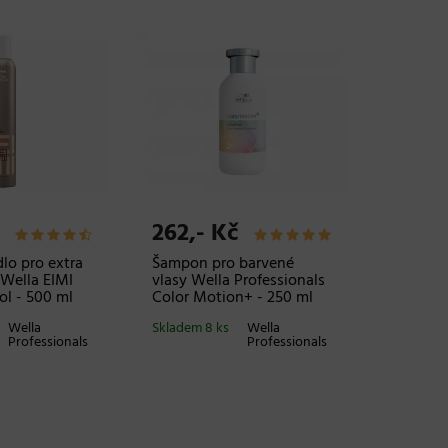
262,- Kč
lo pro extra
Šampon pro barvené
 Wella EIMI
vlasy Wella Professionals
ol - 500 ml
Color Motion+ - 250 ml
Wella
Skladem 8 ks
Wella
Professionals
Professionals