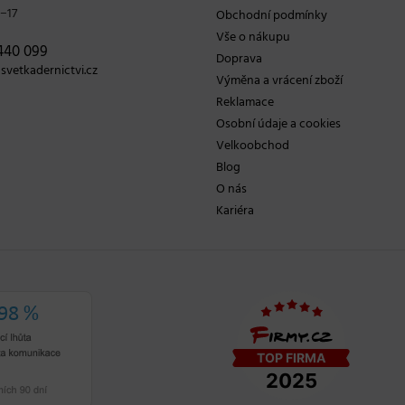
−17
Obchodní podmínky
Vše o nákupu
440 099
Doprava
vetkadernictvi.cz
Výměna a vrácení zboží
Reklamace
Osobní údaje a cookies
Velkoobchod
Blog
O nás
Kariéra