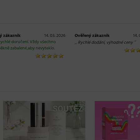
ý zákazník
14. 03. 2026
Ověřený zákazník
14.
ychlé doručení. Vždy všechno
„
“
Rychlé dodání, výhodné ceny
ěkně zabalené,aby nevyteklo.