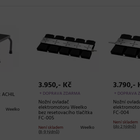
3.950,- Kč
3.790,- 
+ DOPRAVA ZDARMA
+ DOPRAVA 
k ACHIL
0
Nožní ovladač
Nožní ovlad
elektromotoru Weelko
elektromoto
Weelko
bez resetovacího tlačítka
FC-004
FC-005
Není skladem
(
do 2 týdnů
)
Není skladem
Weelko
(
8-9 týdnů
)