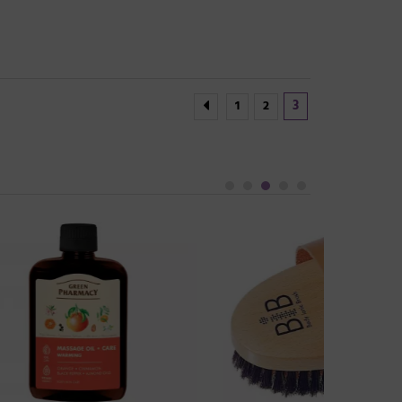
3
1
2