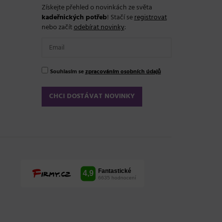
Získejte přehled o novinkách ze světa
kadeřnických potřeb
! Stačí se
registrovat
nebo začít
odebírat novinky
:
Souhlasím se
zpracováním osobních údajů