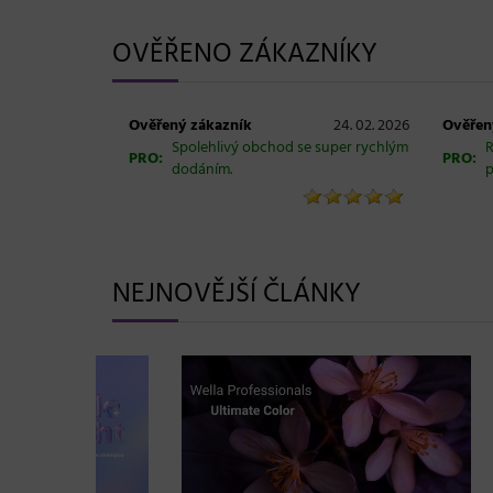
OVĚŘENO ZÁKAZNÍKY
Ověřený zákazník
24. 02. 2026
Ověřen
Spolehlivý obchod se super rychlým
R
PRO:
PRO:
dodáním.
p
NEJNOVĚJŠÍ ČLÁNKY