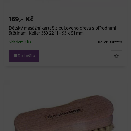
169,- Kč
Dětský masážní kartáč z bukového dřeva s přírodními
štětinami Keller 369 22 11 - 93 x 51 mm
Skladem 2 ks
Keller Bürsten
Do košíku