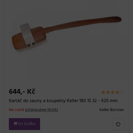
644,- Kč
Kartáč do sauny a koupelny Keller 180 15 32 - 420 mm
Na cestě
(
očekáváme 18.09.
)
Keller Bürsten
Do košíku