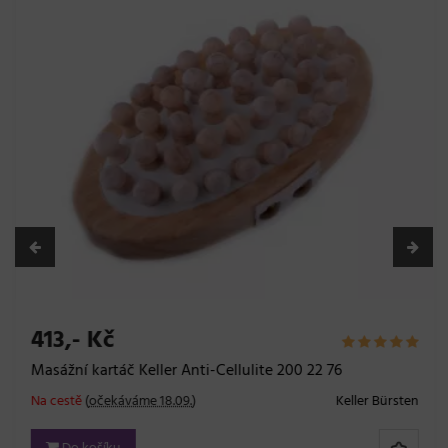
413,- Kč
Masážní kartáč Keller Anti-Cellulite 200 22 76
Na cestě
(
očekáváme 18.09.
)
Keller Bürsten