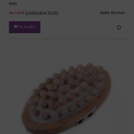
mm
Na cestě
(
očekáváme 18.09.
)
Keller Bürsten
Do košíku