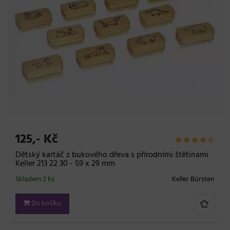
125,- Kč
Dětský kartáč z bukového dřeva s přírodními štětinami
Keller 213 22 30 - 59 x 29 mm
Skladem 2 ks
Keller Bürsten
Do košíku