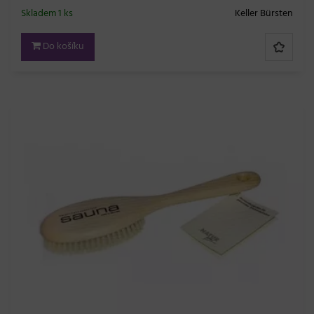
Skladem 1 ks
Keller Bürsten
Do košíku