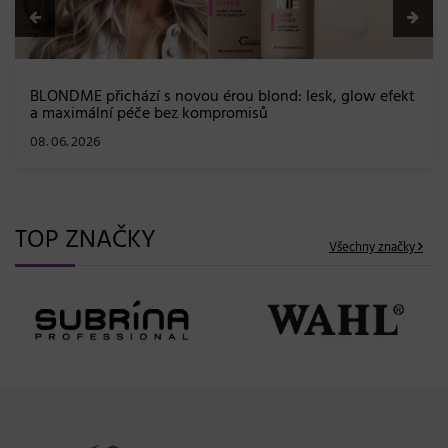
BLONDME přichází s novou érou blond: lesk, glow efekt
a maximální péče bez kompromisů
08. 06. 2026
TOP ZNAČKY
Všechny značky