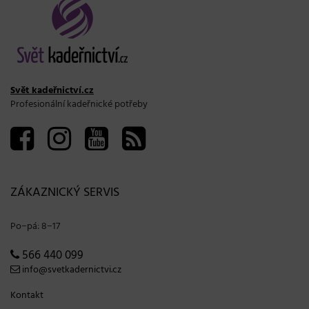
Svět kadeřnictví.cz
Profesionální kadeřnické potřeby
ZÁKAZNICKÝ SERVIS
Po−pá: 8−17
566 440 099
info@svetkadernictvi.cz
Kontakt