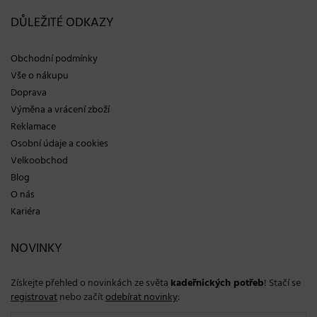
DŮLEŽITÉ ODKAZY
Obchodní podmínky
Vše o nákupu
Doprava
Výměna a vrácení zboží
Reklamace
Osobní údaje a cookies
Velkoobchod
Blog
O nás
Kariéra
NOVINKY
Získejte přehled o novinkách ze světa
kadeřnických potřeb
! Stačí se
registrovat
nebo začít
odebírat novinky
: