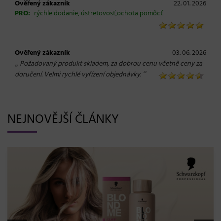
Ověřený zákazník
22. 01. 2026
PRO:
rýchle dodanie, ústretovosť,ochota pomôcť
Ověřený zákazník
03. 06. 2026
„
Požadovaný produkt skladem, za dobrou cenu včetně ceny za
“
doručení. Velmi rychlé vyřízení objednávky.
NEJNOVĚJŠÍ ČLÁNKY