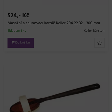
524,- Kč
Masážní a saunovací kartáč Keller 204 22 32 - 300 mm
Skladem 1 ks
Keller Bürsten
Do košíku