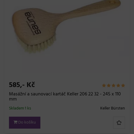
585,- Kč
Masážní a saunovací kartáč Keller 206 22 32 - 245 x 110
mm
Skladem 1 ks
Keller Bürsten
Do košíku