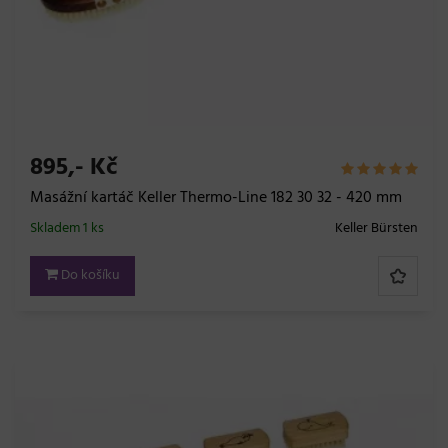
895,- Kč
Masážní kartáč Keller Thermo-Line 182 30 32 - 420 mm
Skladem 1 ks
Keller Bürsten
Do košíku