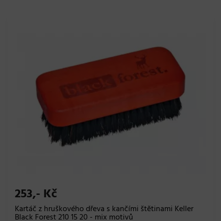
253,- Kč
Kartáč z hruškového dřeva s kančími štětinami Keller
Black Forest 210 15 20 - mix motivů