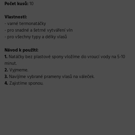
Počet kusů:
10
Vlastnosti:
- varné termonatáčky
- pro snadné a šetrné vytváření vln
- pro všechny typy a délky vlasů
Návod k použití:
1.
Natáčky bez plastové spony vložíme do vroucí vody na 5-10
minut.
2.
Vyjmeme.
3.
Navíjíme vybrané prameny vlasů na váleček.
4.
Zajistíme sponou.