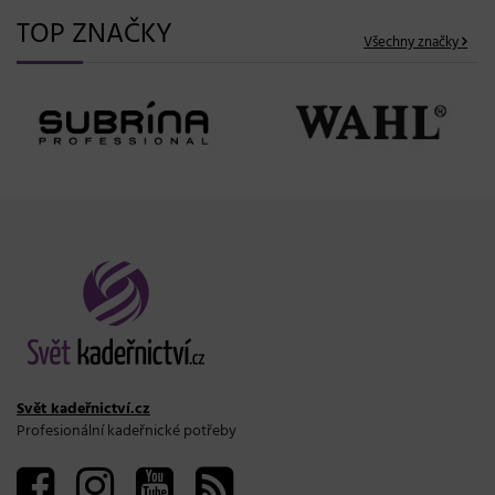
TOP ZNAČKY
Všechny značky
Svět kadeřnictví.cz
Profesionální kadeřnické potřeby