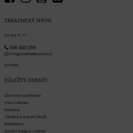
ZÁKAZNICKÝ SERVIS
Po−pá: 8−17
566 440 099
info@svetkadernictvi.cz
Kontakt
DŮLEŽITÉ ODKAZY
Obchodní podmínky
Vše o nákupu
Doprava
Výměna a vrácení zboží
Reklamace
Osobní údaje a cookies