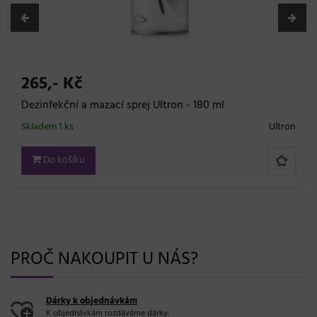
265,- Kč
Dezinfekční a mazací sprej Ultron - 180 ml
Skladem 1 ks
Ultron
Do košíku
PROČ NAKOUPIT U NÁS?
Dárky k objednávkám
K objednávkám rozdáváme dárky.