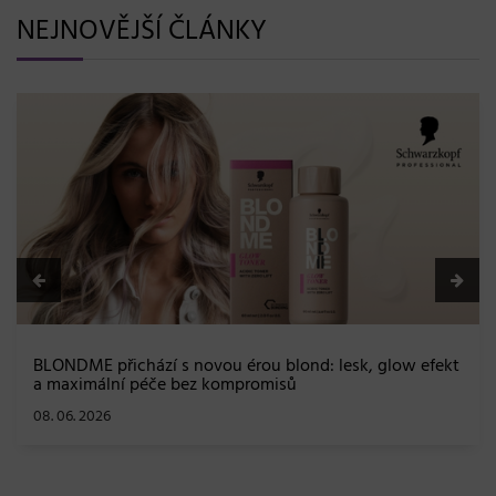
NEJNOVĚJŠÍ ČLÁNKY
BLONDME přichází s novou érou blond: lesk, glow efekt
a maximální péče bez kompromisů
08. 06. 2026