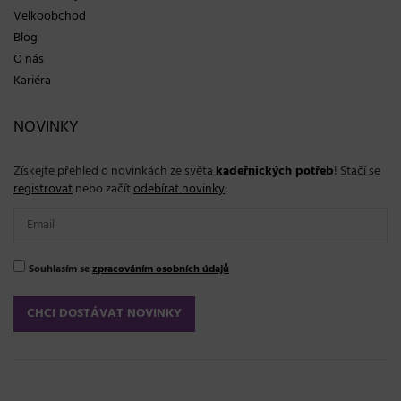
Velkoobchod
Blog
O nás
Kariéra
NOVINKY
Získejte přehled o novinkách ze světa
kadeřnických potřeb
! Stačí se
registrovat
nebo začít
odebírat novinky
:
Souhlasím se
zpracováním osobních údajů