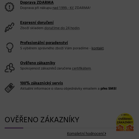
Doprava ZDARMA
Doprava při nákupu
nad 1.999,- Kč
ZDARMA!
Expresní doručení
Zboží skladem
doručíme do 24 hodin
.
Profesionální poradenství
S výběrem správného zboží Vám poradíme -
kontakt
.
Ověřeno zákazníky
Spokojenost zákazníků zaručena
certifikátem
.
100% zákaznický servis
Aktuální informace o stavu objednávky emailem a
přes SMS!
OVĚŘENO ZÁKAZNÍKY
Kompletní hodnocení