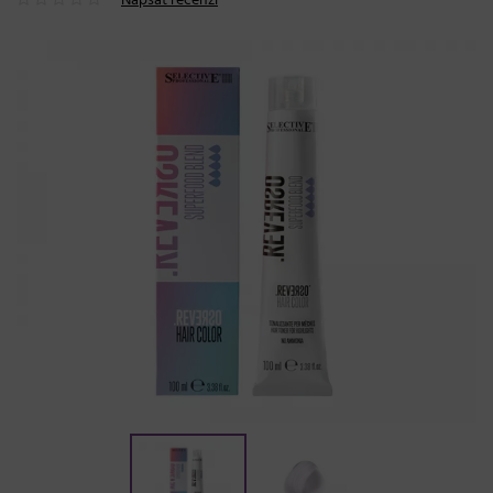
Napsat recenzi