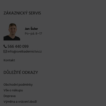
ZÁKAZNICKÝ SERVIS
Jan Šuler
Po−pá: 8−17
566 440 099
info@svetkadernictvi.cz
Kontakt
DŮLEŽITÉ ODKAZY
Obchodní podmínky
Vše o nákupu
Doprava
Výměna a vrácení zboží