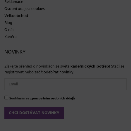
Reklamace
Osobní údaje a cookies
Velkoobchod
Blog
O nás
Kariéra
NOVINKY
Získejte přehled o novinkách ze světa
kadeřnických potřeb
! Stačí se
registrovat
nebo začít
odebírat novinky
:
Souhlasím se
zpracováním osobních údajů