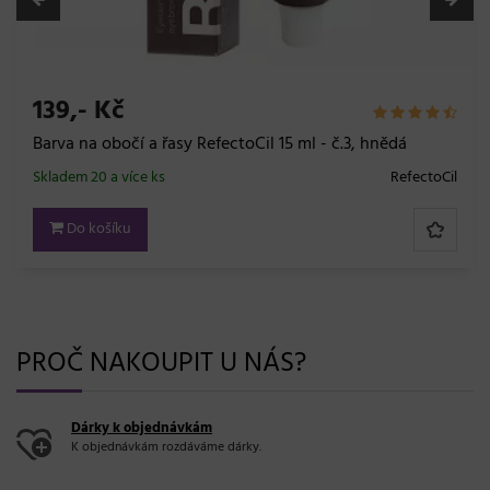
PROČ NAKOUPIT U NÁS?
Dárky k objednávkám
K objednávkám rozdáváme dárky.