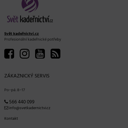
Svět kadeřnictví.cz
Profesionální kadeřnické potřeby
ZÁKAZNICKÝ SERVIS
Po−pá: 8−17
566 440 099
info@svetkadernictvi.cz
Kontakt