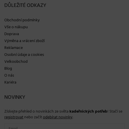
DŮLEŽITÉ ODKAZY
Obchodní podmínky
Vše o nákupu
Doprava
Výměna a vrácení zboží
Reklamace
Osobní údaje a cookies
Velkoobchod
Blog
O nás
Kariéra
NOVINKY
Získejte přehled o novinkách ze světa
kadeřnických potřeb
! Stačí se
registrovat
nebo začít
odebírat novinky
: