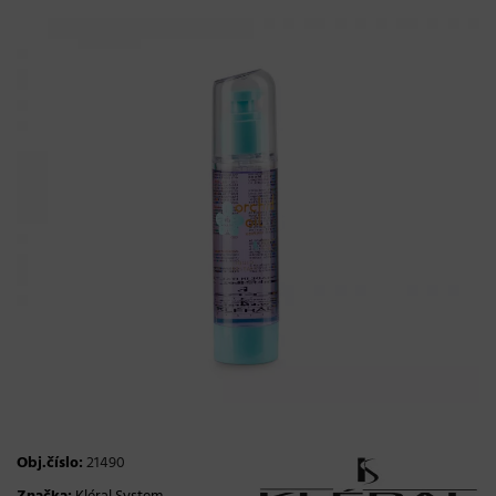
Obj.číslo:
21490