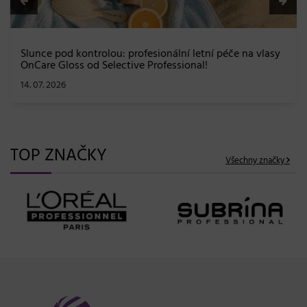
TOP ZNAČKY
Všechny značky