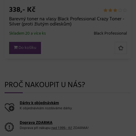
338,- Kč
Barevný toner na vlasy Black Professional Crazy Toner -
Silver (proti žlutým odleskům)
Skladem 20 a více ks
Black Professional
Do košíku
PROČ NAKOUPIT U NÁS?
Dárky k objednávkám
K objednávkám rozdáváme dárky.
Doprava ZDARMA
Doprava při nákupu
nad 1.999,- Kč
ZDARMA!