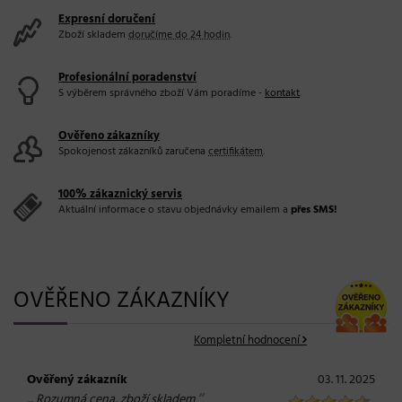
Expresní doručení
Zboží skladem
doručíme do 24 hodin
.
Profesionální poradenství
S výběrem správného zboží Vám poradíme -
kontakt
.
Ověřeno zákazníky
Spokojenost zákazníků zaručena
certifikátem
.
100% zákaznický servis
Aktuální informace o stavu objednávky emailem a
přes SMS!
OVĚŘENO ZÁKAZNÍKY
Kompletní hodnocení
Ověřený zákazník
03. 11. 2025
„
“
Rozumná cena, zboží skladem