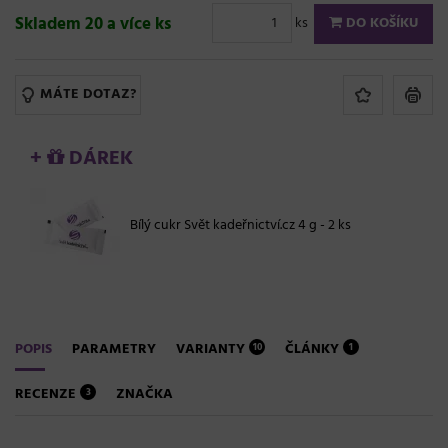
Skladem 20 a více ks
ks
DO KOŠÍKU
MÁTE DOTAZ?
+
DÁREK
Bílý cukr Svět kadeřnictví.cz 4 g - 2 ks
POPIS
PARAMETRY
VARIANTY
ČLÁNKY
10
1
RECENZE
ZNAČKA
3