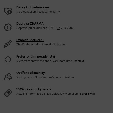
Dárky k objednávkám
K objednávkám rozdáváme dárky.
Doprava ZDARMA
Doprava při nákupu
nad 1.999,- Kč
ZDARMA!
Expresní doručení
Zboží skladem
doručíme do 24 hodin
.
Profesionální poradenství
S výběrem správného zboží Vám poradíme -
kontakt
.
Ověřeno zákazníky
Spokojenost zákazníků zaručena
certifikátem
.
100% zákaznický servis
Aktuální informace o stavu objednávky emailem a
přes SMS!