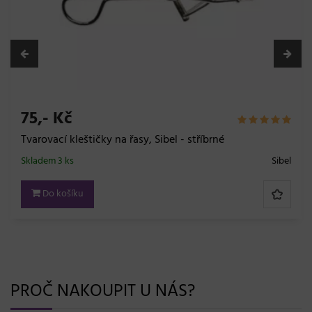
75,- Kč
Tvarovací kleštičky na řasy, Sibel - stříbrné
Skladem 3 ks
Sibel
Do košíku
PROČ NAKOUPIT U NÁS?