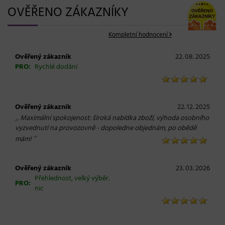
OVĚŘENO ZÁKAZNÍKY
Kompletní hodnocení
Ověřený zákazník
22. 08. 2025
PRO:
Rychlé dodání
Ověřený zákazník
22. 12. 2025
„
Maximální spokojenost: široká nabídka zboží, výhoda osobního
vyzvednutí na provozovně - dopoledne objednám, po obědě
“
mám!
Ověřený zákazník
23. 03. 2026
Přehlednost, velký výběr.
PRO:
nic