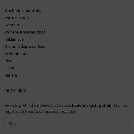
Obchodní podmínky
Vše o nákupu
Doprava
Výměna a vrácení zboží
Reklamace
Osobní údaje a cookies
Velkoobchod
Blog
O nás
Kariéra
NOVINKY
Získejte přehled o novinkách ze světa
kadeřnických potřeb
! Stačí se
registrovat
nebo začít
odebírat novinky
: