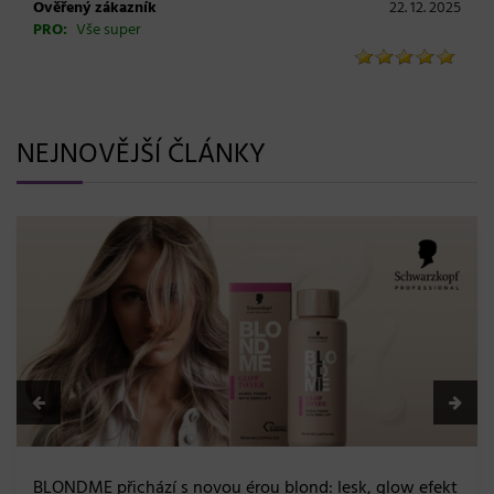
Ověřený zákazník
22. 12. 2025
PRO:
Vše super
NEJNOVĚJŠÍ ČLÁNKY
BLONDME přichází s novou érou blond: lesk, glow efekt