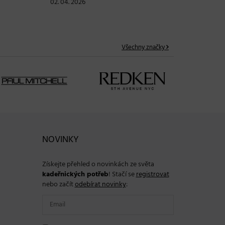
02. 04. 2026
Všechny značky
NOVINKY
Získejte přehled o novinkách ze světa
kadeřnických potřeb
! Stačí se
registrovat
nebo začít
odebírat novinky
: