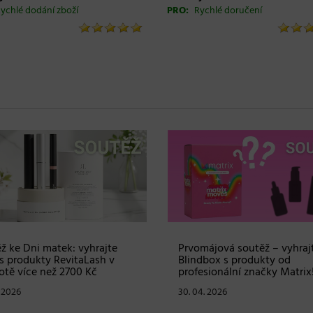
ychlé dodání zboží
PRO:
Rychlé doručení
ž ke Dni matek: vyhrajte
Prvomájová soutěž – vyhraj
s produkty RevitaLash v
Blindbox s produkty od
tě více než 2700 Kč
profesionální značky Matrix
. 2026
30. 04. 2026