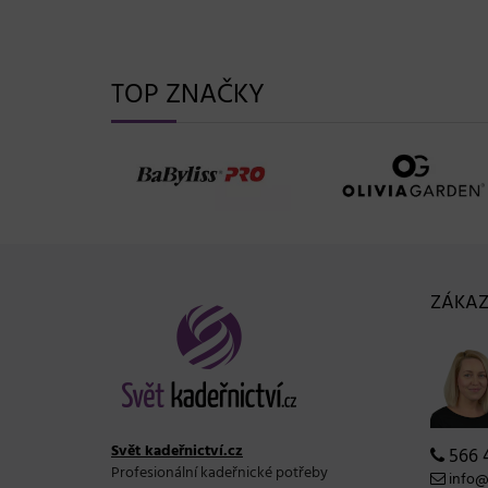
TOP ZNAČKY
ZÁKAZ
Svět kadeřnictví.cz
566 
Profesionální kadeřnické potřeby
info@s