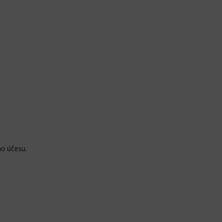
o účesu.