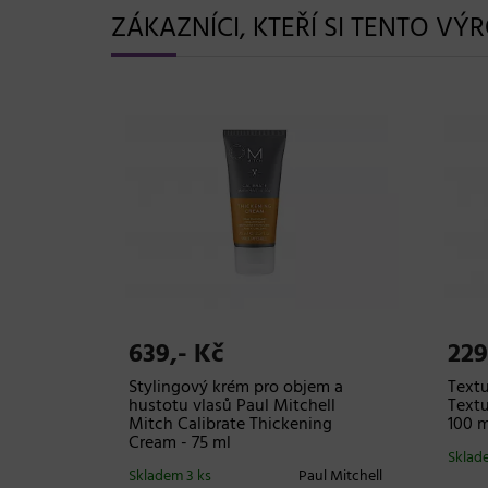
ZÁKAZNÍCI, KTEŘÍ SI TENTO VÝ
639,- Kč
229
NT Shine
Stylingový krém pro objem a
Textu
hustotu vlasů Paul Mitchell
Textu
Mitch Calibrate Thickening
100 m
STMNT
Cream - 75 ml
Sklad
Skladem 3 ks
Paul Mitchell