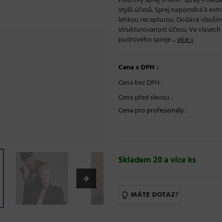
Pudrový sprej STMNT Spray Powder
stylů účesů. Sprej napomáhá k extr
lehkou recepturou. Dodává vlasům 
strukturovanost účesu. Ve vlasech 
pudrového spreje ...
více »
Cena s DPH :
Cena bez DPH :
Cena před slevou :
Cena pro profesionály
:
Skladem 20 a více ks
MÁTE DOTAZ?