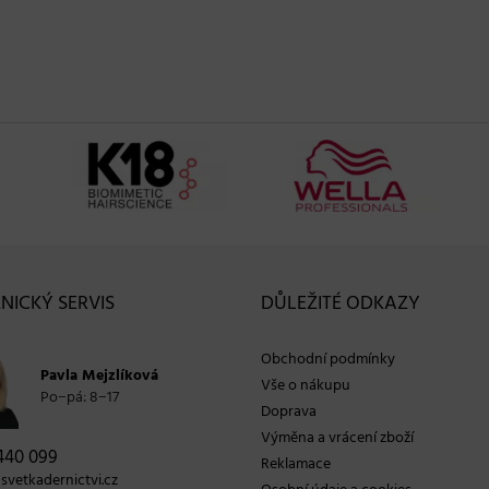
NICKÝ SERVIS
DŮLEŽITÉ ODKAZY
Obchodní podmínky
Pavla Mejzlíková
Vše o nákupu
Po−pá: 8−17
Doprava
Výměna a vrácení zboží
440 099
Reklamace
vetkadernictvi.cz