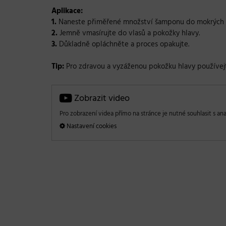
Aplikace:
1.
Naneste přiměřené množství šamponu do mokrých v
2.
Jemně vmasírujte do vlasů a pokožky hlavy.
3.
Důkladně opláchněte a proces opakujte.
Tip:
Pro zdravou a vyzáženou pokožku hlavy používe
Zobrazit video
Pro zobrazení videa přímo na stránce je nutné souhlasit s ana
Nastavení cookies