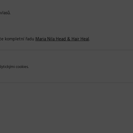
lasů.
jte kompletní řadu
Maria Nila Head & Hair Heal
.
lytickými cookies.